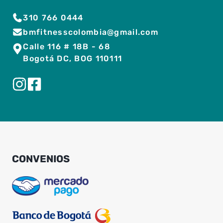
310 766 0444
bmfitnesscolombia@gmail.com
Calle 116 # 18B - 68
Bogotá DC, BOG 110111
CONVENIOS