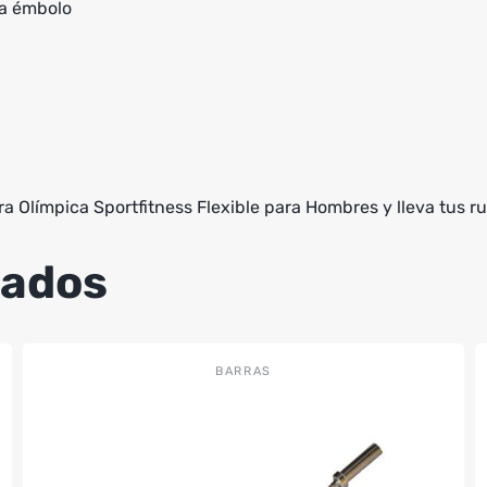
da émbolo
a Olímpica Sportfitness Flexible para Hombres y lleva tus rut
nados
BARRAS