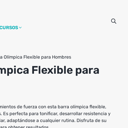
CURSOS
a Olímpica Flexible para Hombres
mpica Flexible para
mientos de fuerza con esta barra olímpica flexible,
Es perfecta para tonificar, desarrollar resistencia y
, adaptándose a cualquier rutina. Disfruta de su
para obtener resultados.