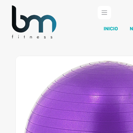
Saltar
al
contenido
INICIO
N