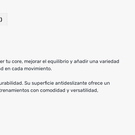
)
r tu core, mejorar el equilibrio y añadir una variedad
dad en cada movimiento.
urabilidad. Su superficie antideslizante ofrece un
 entrenamientos con comodidad y versatilidad,