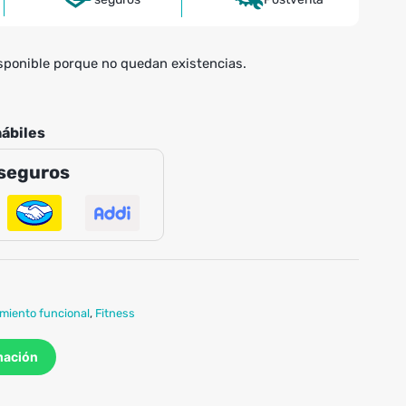
sponible porque no quedan existencias.
hábiles
seguros
miento funcional
,
Fitness
mación