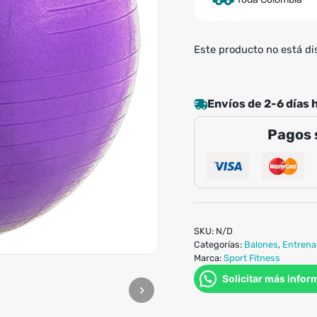
Este producto no está di
Envíos de 2-6 días 
Pagos 
SKU:
N/D
Categorías:
Balones
,
Entrena
Marca:
Sport Fitness
Solicitar más infor
›