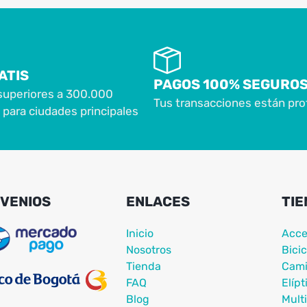
ATIS
PAGOS 100% SEGURO
superiores a 300.000
Tus transacciones están pro
para ciudades principales
VENIOS
ENLACES
TIE
Inicio
Acce
Nosotros
Bicic
Tienda
Cami
FAQ
Elípt
Blog
Mult