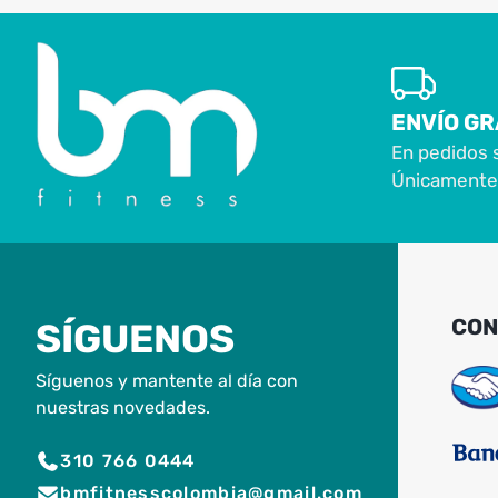
ENVÍO GR
En pedidos 
Únicamente 
CON
SÍGUENOS
Síguenos y mantente al día con
nuestras novedades.
310 766 0444
bmfitnesscolombia@gmail.com