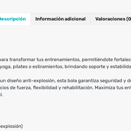
Descripción
Información adicional
Valoraciones (0
ara transformar tus entrenamientos, permitiéndote fortalece
 yoga, pilates o estiramientos, brindando soporte y estabili
 un diseño anti-explosión, esta bola garantiza seguridad y d
icios de fuerza, flexibilidad y rehabilitación. Maximiza tus
l.
 explosión)