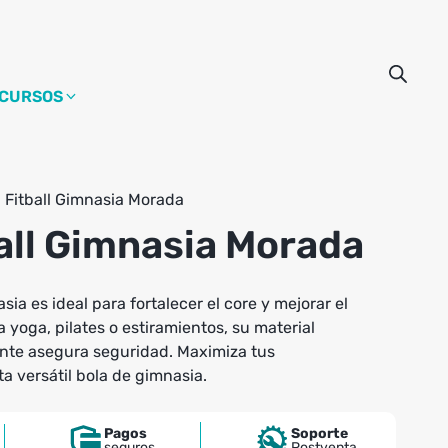
CURSOS
 Fitball Gimnasia Morada
all Gimnasia Morada
sia es ideal para fortalecer el core y mejorar el
a yoga, pilates o estiramientos, su material
tente asegura seguridad. Maximiza tus
a versátil bola de gimnasia.
Pagos
Soporte
seguros
Postventa