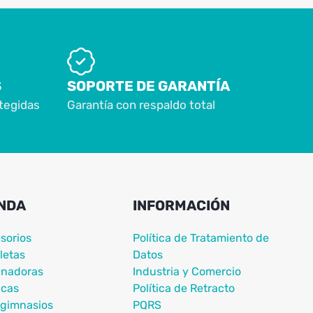
S
SOPORTE DE GARANTÍA
tegidas
Garantía con respaldo total
NDA
INFORMACIÓN
sorios
Política de Tratamiento de
letas
Datos
nadoras
Industria y Comercio
icas
Política de Retracto
igimnasios
PQRS