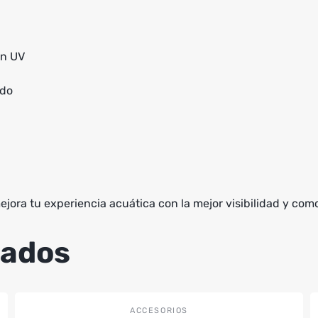
ón UV
ido
jora tu experiencia acuática con la mejor visibilidad y com
nados
ACCESORIOS