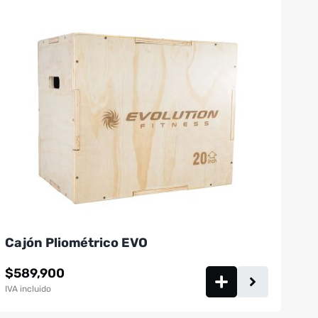
Cajón Pliométrico EVO
$
589,900
IVA incluido