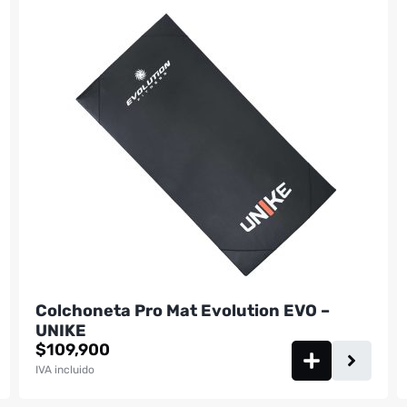
Colchoneta Pro Mat Evolution EVO –
UNIKE
$
109,900
IVA incluido