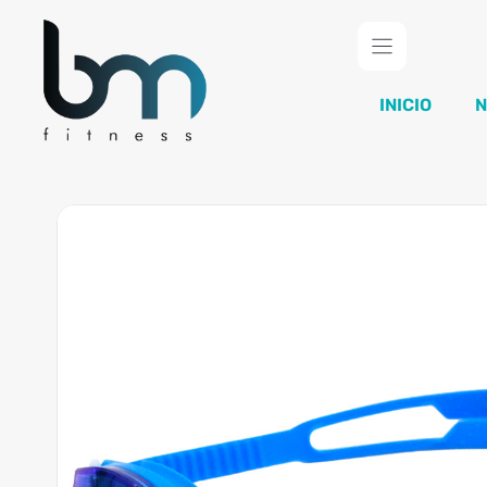
Saltar
al
contenido
INICIO
N