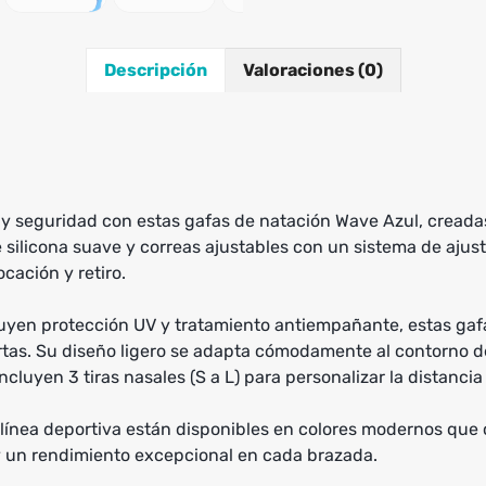
Descripción
Valoraciones (0)
seguridad con estas gafas de natación Wave Azul, creadas 
silicona suave y correas ajustables con un sistema de ajust
ocación y retiro.
uyen protección UV y tratamiento antiempañante, estas gafa
tas. Su diseño ligero se adapta cómodamente al contorno d
ncluyen 3 tiras nasales (S a L) para personalizar la distancia 
e línea deportiva están disponibles en colores modernos que 
 un rendimiento excepcional en cada brazada.