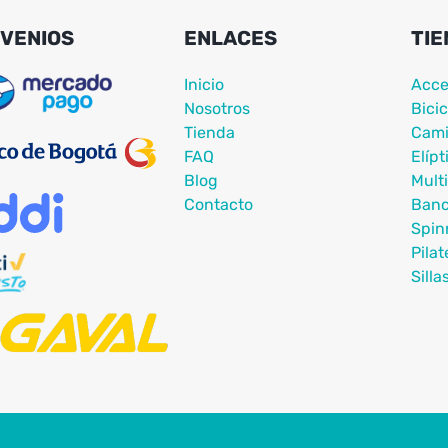
VENIOS
ENLACES
TIE
Inicio
Acce
Nosotros
Bicic
Tienda
Cami
FAQ
Elípt
Blog
Mult
Contacto
Ban
Spin
Pilat
Silla