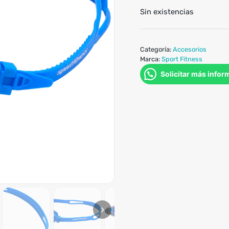
Sin existencias
Categoría:
Accesorios
Marca:
Sport Fitness
Solicitar más infor
›