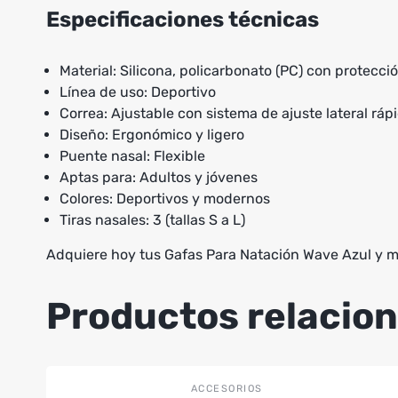
Especificaciones técnicas
Material: Silicona, policarbonato (PC) con protecci
Línea de uso: Deportivo
Correa: Ajustable con sistema de ajuste lateral ráp
Diseño: Ergonómico y ligero
Puente nasal: Flexible
Aptas para: Adultos y jóvenes
Colores: Deportivos y modernos
Tiras nasales: 3 (tallas S a L)
Adquiere hoy tus Gafas Para Natación Wave Azul y me
Productos relacio
Este
ACCESORIOS