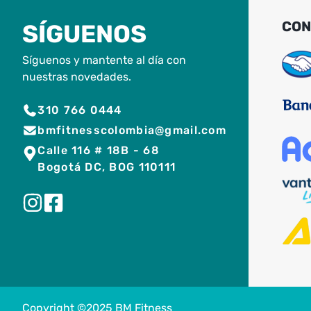
CON
SÍGUENOS
Síguenos y mantente al día con
nuestras novedades.
310 766 0444
bmfitnesscolombia@gmail.com
Calle 116 # 18B - 68
Bogotá DC, BOG 110111
Copyright ©2025 BM Fitness