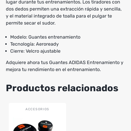
lugar durante tus entrenamientos. Los tiradores con
dos dedos permiten una extracción rápida y sencilla,
y el material integrado de toalla para el pulgar te
permite secar el sudor.
Modelo: Guantes entrenamiento
Tecnología: Aeroready
Cierre: Velcro ajustable
Adquiere ahora tus Guantes ADIDAS Entrenamiento y
mejora tu rendimiento en el entrenamiento.
Productos relacionados
Este
ACCESORIOS
producto
tiene