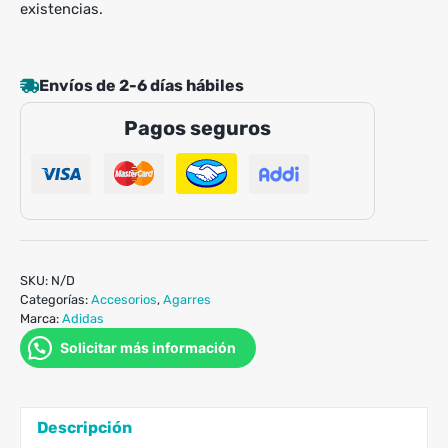
existencias.
Envíos de 2-6 días hábiles
Pagos seguros
SKU:
N/D
Categorías:
Accesorios
,
Agarres
Marca:
Adidas
Solicitar más información
Descripción