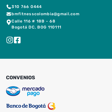
310 766 0444
bmfitnesscolombia@gmail.com
Calle 116 # 18B - 68
Bogotá DC, BOG 110111
CONVENIOS