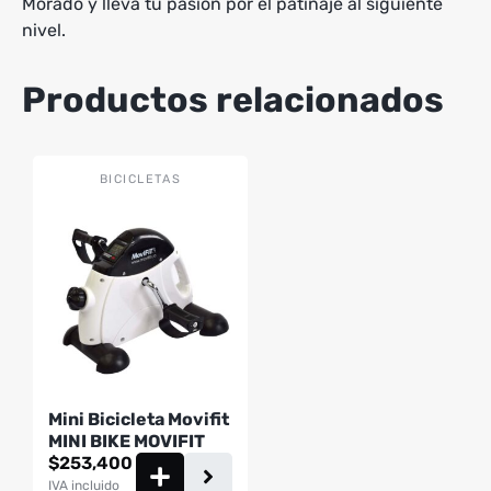
Morado y lleva tu pasión por el patinaje al siguiente
nivel.
Productos relacionados
BICICLETAS
Mini Bicicleta Movifit
MINI BIKE MOVIFIT
$
253,400
IVA incluido