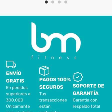
ENVÍO
PAGOS 100%
GRATIS
SOPORTE DE
SEGUROS
En pedidos
GARANTÍA
superiores a
Tus
300.000
transacciones
Garantía con
Únicamente
están
respaldo total