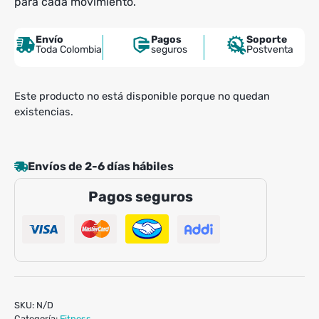
para cada movimiento.
Envío
Pagos
Soporte
Toda Colombia
seguros
Postventa
Este producto no está disponible porque no quedan
existencias.
Envíos de 2-6 días hábiles
Pagos seguros
SKU:
N/D
Categoría:
Fitness