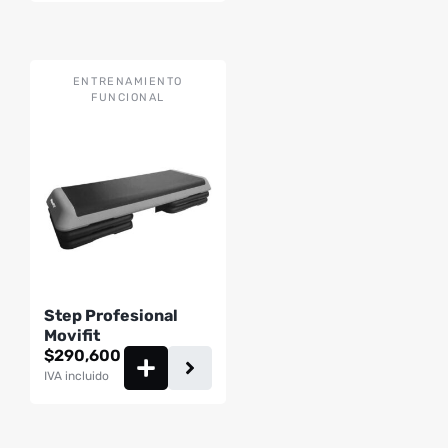
ENTRENAMIENTO
FUNCIONAL
Step Profesional
Movifit
$
290,600
IVA incluido