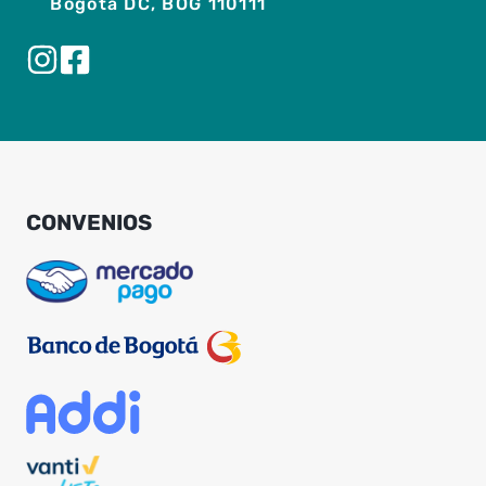
Bogotá DC, BOG 110111
CONVENIOS