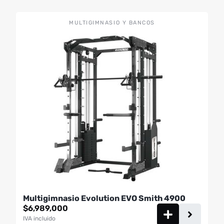
MULTIGIMNASIO Y BANCOS
Multigimnasio Evolution EVO Smith 4900
$
6,989,000
IVA incluido