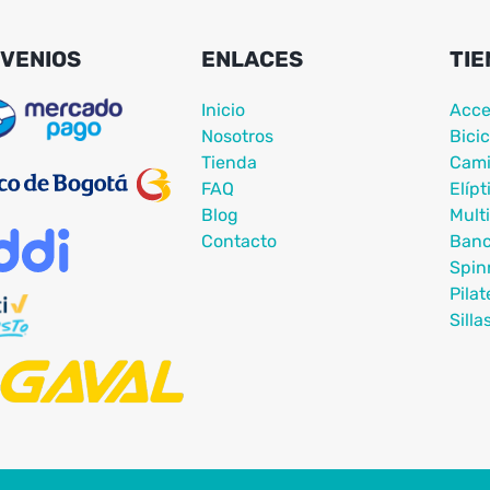
VENIOS
ENLACES
TIE
Inicio
Acce
Nosotros
Bicic
Tienda
Cami
FAQ
Elípt
Blog
Mult
Contacto
Ban
Spin
Pilat
Silla