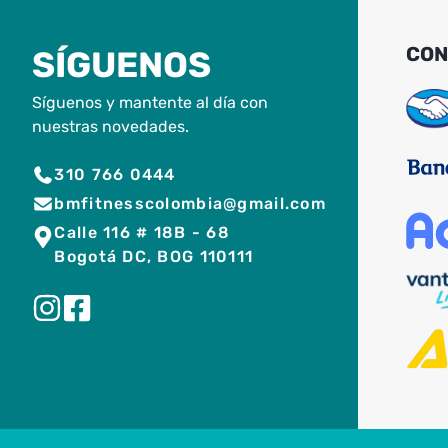
CON
SÍGUENOS
Síguenos y mantente al día con
nuestras novedades.
310 766 0444
bmfitnesscolombia@gmail.com
Calle 116 # 18B - 68
Bogotá DC, BOG 110111