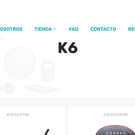
OSOTROS
TIENDA
FAQ
CONTACTO
RE
K6
BICICLETAS
ACCESORIOS