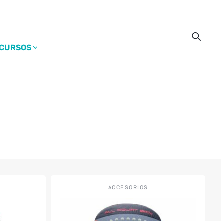
CURSOS
Este
ACCESORIOS
producto
tiene