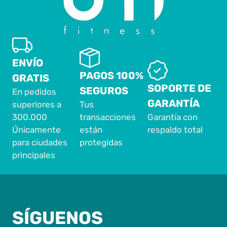
ENVÍO
PAGOS 100%
GRATIS
SOPORTE DE
SEGUROS
En pedidos
GARANTÍA
superiores a
Tus
300.000
transacciones
Garantía con
Únicamente
están
respaldo total
para ciudades
protegidas
principales
SÍGUENOS