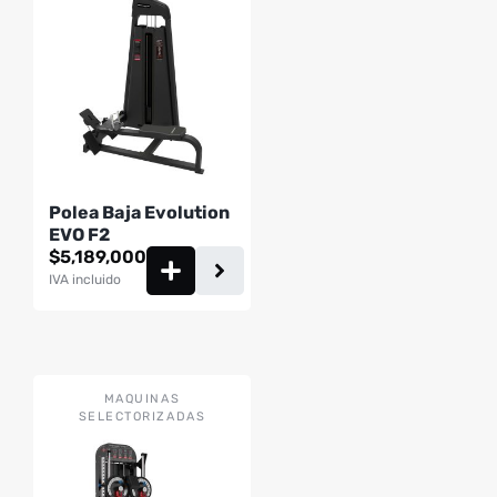
Polea Baja Evolution
EVO F2
$
5,189,000
IVA incluido
MAQUINAS
SELECTORIZADAS