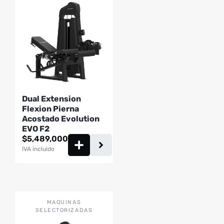
Dual Extension
Flexion Pierna
Acostado Evolution
EVO F2
$
5,489,000
IVA incluido
MAQUINAS
SELECTORIZADAS