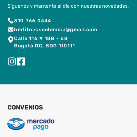
Síguenos y mantente al día con nuestras novedades.
310 766 0444
bmfitnesscolombia@gmail.com
Calle 116 # 18B - 68
Bogotá DC, BOG 110111
CONVENIOS