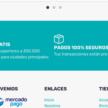
ATIS
PAGOS 100% SEGURO
superiores a 300.000
Tus transacciones están pro
para ciudades principales
VENIOS
ENLACES
TIE
Inicio
Acce
Nosotros
Bicic