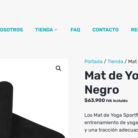
OSOTROS
TIENDA
FAQ
CONTACTO
RE
Portada
/
Tienda
/
Mat 
Mat de Yo
Negro
$
63,900
IVA incluido
Los Mat de Yoga Sportf
entrenamiento de yoga 
y una tracción adecuada