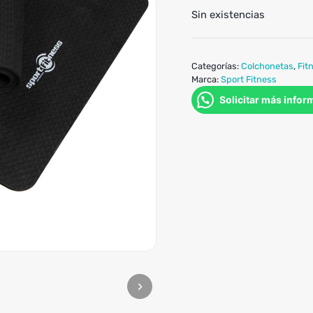
Sin existencias
Categorías:
Colchonetas
,
Fit
Marca:
Sport Fitness
Solicitar más infor
›