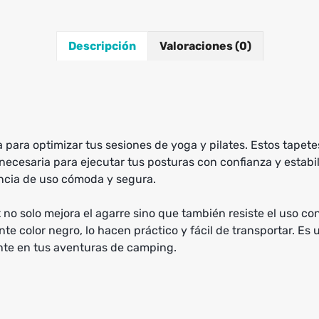
Descripción
Valoraciones (0)
ta para optimizar tus sesiones de yoga y pilates. Estos tap
n necesaria para ejecutar tus posturas con confianza y estab
encia de uso cómoda y segura.
 no solo mejora el agarre sino que también resiste el uso c
e color negro, lo hacen práctico y fácil de transportar. Es un
nte en tus aventuras de camping.