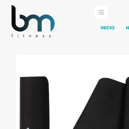
Saltar
al
contenido
INICIO
N