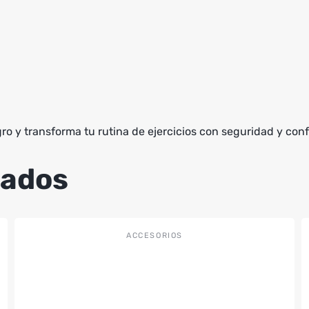
o y transforma tu rutina de ejercicios con seguridad y conf
nados
ACCESORIOS