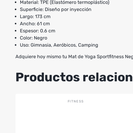
Material: TPE (Elastómero termoplástico)
Superficie: Diseño por inyección
Largo: 173 cm
Ancho: 61 cm
Espesor: 0.6 cm
Color: Negro
Uso: Gimnasia, Aeróbicos, Camping
Adquiere hoy mismo tu Mat de Yoga Sportfitness Negr
Productos relacio
FITNESS