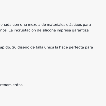
ionada con una mezcla de materiales elásticos para
nos. La incrustación de silicona impresa garantiza
ido. Su diseño de talla única la hace perfecta para
trenamientos.