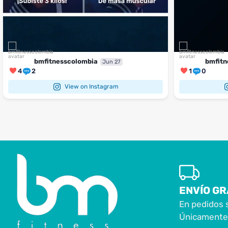
bmfitnesscolombia
bmfitn
Jun 27
4
2
1
0
View on Instagram
ENVÍO GR
En pedidos 
Únicamente 