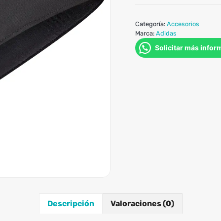
Categoría:
Accesorios
Marca:
Adidas
Solicitar más infor
Descripción
Valoraciones (0)