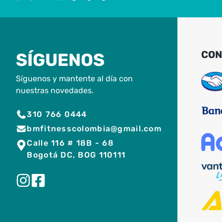
CON
SÍGUENOS
Síguenos y mantente al día con
nuestras novedades.
310 766 0444
bmfitnesscolombia@gmail.com
Calle 116 # 18B - 68
Bogotá DC, BOG 110111