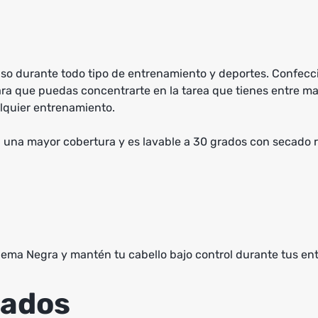
so durante todo tipo de entrenamiento y deportes. Confecc
ara que puedas concentrarte en la tarea que tienes entre ma
lquier entrenamiento.
na mayor cobertura y es lavable a 30 grados con secado ráp
ma Negra y mantén tu cabello bajo control durante tus en
nados