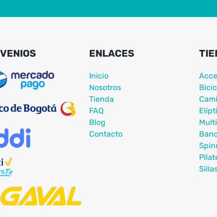
VENIOS
ENLACES
TIE
Inicio
Acce
Nosotros
Bicic
Tienda
Cami
FAQ
Elípt
Blog
Mult
Contacto
Ban
Spin
Pilat
Silla