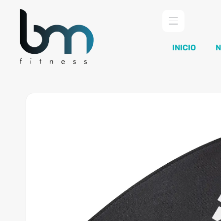
Saltar
al
contenido
INICIO
N