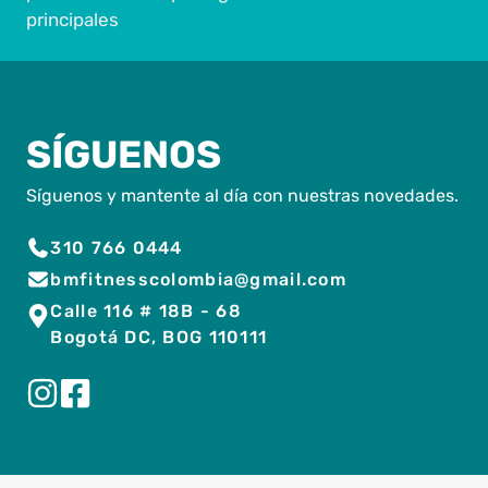
principales
SÍGUENOS
Síguenos y mantente al día con nuestras novedades.
310 766 0444
bmfitnesscolombia@gmail.com
Calle 116 # 18B - 68
Bogotá DC, BOG 110111