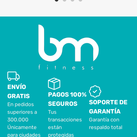
ENVÍO
PAGOS 100%
GRATIS
SOPORTE DE
SEGUROS
En pedidos
GARANTÍA
superiores a
Tus
300.000
transacciones
Garantía con
Únicamente
están
respaldo total
para ciudades
protegidas