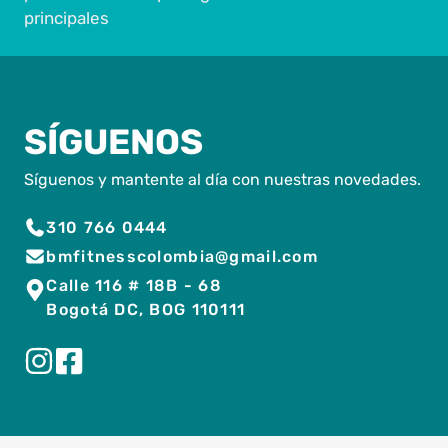
principales
SÍGUENOS
Síguenos y mantente al día con nuestras novedades.
310 766 0444
bmfitnesscolombia@gmail.com
Calle 116 # 18B - 68
Bogotá DC, BOG 110111