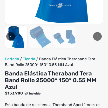
‹
›
Portada
/
Tienda
/
Banda Elástica Theraband Tera
Band Rollo 25000* 150* 0.55 MM Azul
Banda Elástica Theraband Tera
Band Rollo 25000* 150* 0.55 MM
Azul
$
153,900
IVA incluido
Esta banda de resistencia Theraband Sportfitness es