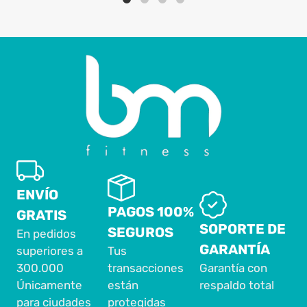
ENVÍO
PAGOS 100%
GRATIS
SOPORTE DE
SEGUROS
En pedidos
GARANTÍA
superiores a
Tus
300.000
transacciones
Garantía con
Únicamente
están
respaldo total
para ciudades
protegidas