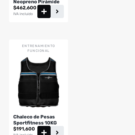
Neopreno Pirámide
$
462,600
IVA incluido
ENTRENAMIENTO
FUNCIONAL
Chaleco de Pesas
Sportfitness 10KG
$
191,600