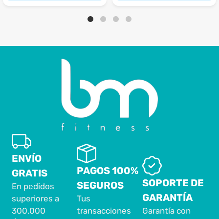
ENVÍO
PAGOS 100%
GRATIS
SOPORTE DE
SEGUROS
En pedidos
GARANTÍA
superiores a
Tus
300.000
transacciones
Garantía con