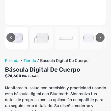
tiene
hasta
múltiples
$569,900
variantes.
Las
opciones
se
pueden
‹
›
elegir
en
la
página
de
Portada
/
Tienda
/
Báscula Digital De Cuerpo
producto
Báscula Digital De Cuerpo
$
74,600
IVA incluido
Monitorea tu salud con precisión y practicidad usando
esta báscula digital con Bluetooth. Sincroniza tus
datos de progreso con su aplicación compatible para
un seguimiento detallado. Su diseño moderno y