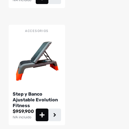
IVA incluido
ACCESORIOS
Step y Banco
Ajustable Evolution
Fitness
$
959,900
IVA incluido