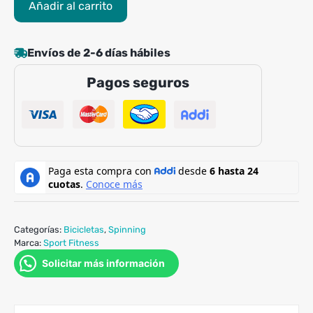
Añadir al carrito
Spinning
Magnética
Sportfitness
Envíos de 2-6 días hábiles
Benevento
Pagos seguros
cantidad
Categorías:
Bicicletas
,
Spinning
Marca:
Sport Fitness
Solicitar más información