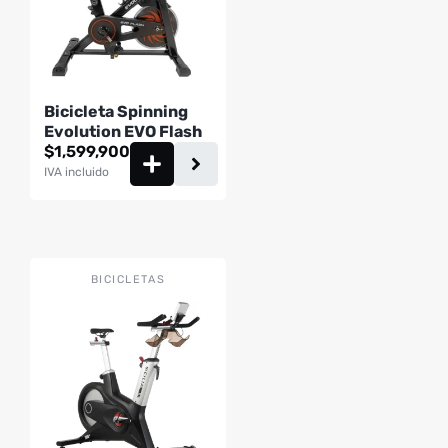
Bicicleta Spinning
Evolution EVO Flash
$
1,599,900
IVA incluido
BICICLETAS