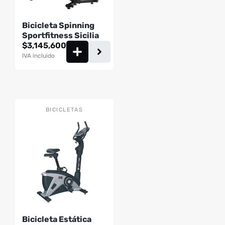
Bicicleta Spinning
Sportfitness Sicilia
$
3,145,600
IVA incluido
BICICLETAS
Bicicleta Estática