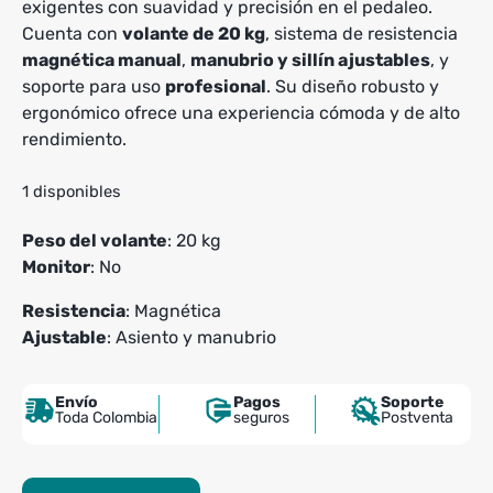
exigentes con suavidad y precisión en el pedaleo.
Cuenta con
volante de 20 kg
, sistema de resistencia
magnética manual
,
manubrio y sillín ajustables
, y
soporte para uso
profesional
. Su diseño robusto y
ergonómico ofrece una experiencia cómoda y de alto
rendimiento.
1 disponibles
Peso del volante
: 20 kg
Monitor
: No
Resistencia
: Magnética
Ajustable
: Asiento y manubrio
Envío
Pagos
Soporte
Toda Colombia
seguros
Postventa
Bicicleta