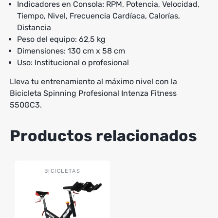
Indicadores en Consola: RPM, Potencia, Velocidad,
Tiempo, Nivel, Frecuencia Cardíaca, Calorías,
Distancia
Peso del equipo: 62,5 kg
Dimensiones: 130 cm x 58 cm
Uso: Institucional o profesional
Lleva tu entrenamiento al máximo nivel con la
Bicicleta Spinning Profesional Intenza Fitness
550GC3.
Productos relacionados
Este
BICICLETAS
producto
tiene
múltiples