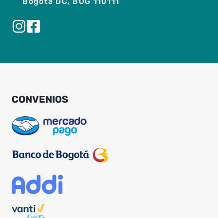
Bogotá DC, BOG 110111
CONVENIOS