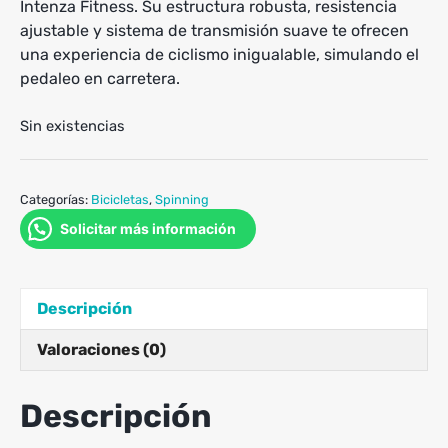
Intenza Fitness. Su estructura robusta, resistencia
ajustable y sistema de transmisión suave te ofrecen
una experiencia de ciclismo inigualable, simulando el
pedaleo en carretera.
Sin existencias
Categorías:
Bicicletas
,
Spinning
Solicitar más información
Descripción
Valoraciones (0)
Descripción