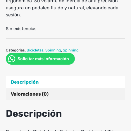
ergonómica. Su volante de inercia de alta precisión
asegura un pedaleo fluido y natural, elevando cada
sesión.
Sin existencias
Categorías:
Bicicletas
,
Spinning
,
Spinning
Solicitar más información
Descripción
Valoraciones (0)
Descripción