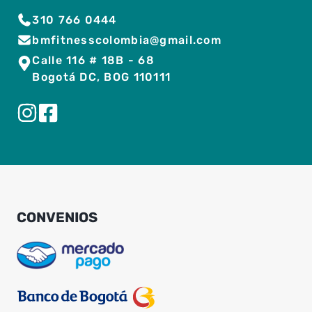
310 766 0444
bmfitnesscolombia@gmail.com
Calle 116 # 18B - 68
Bogotá DC, BOG 110111
CONVENIOS