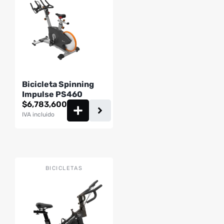
Bicicleta Spinning
Impulse PS460
$
6,783,600
IVA incluido
BICICLETAS