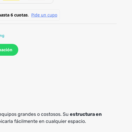
ing
mación
 equipos grandes o costosos. Su
estructura en
icarla fácilmente en cualquier espacio.