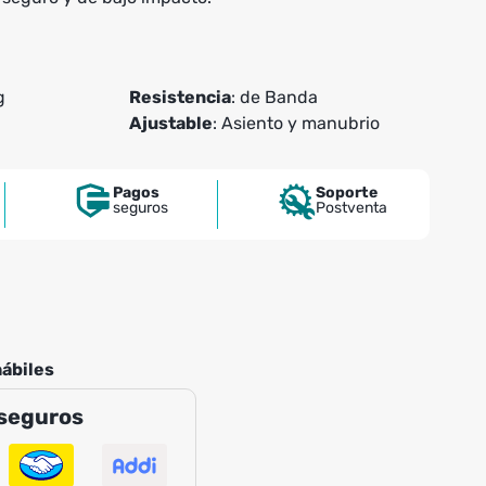
g
Resistencia
: de Banda
Ajustable
: Asiento y manubrio
Pagos
Soporte
seguros
Postventa
hábiles
seguros