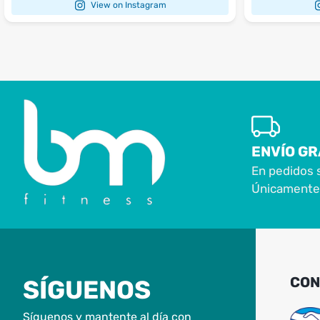
View on Instagram
ENVÍO GR
En pedidos 
Únicamente 
CON
SÍGUENOS
Síguenos y mantente al día con