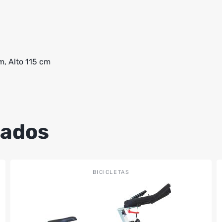
, Alto 115 cm
nados
BICICLETAS