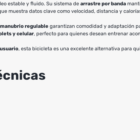
leo estable y fluido. Su sistema de
arrastre por banda
manti
ue muestra datos clave como velocidad, distancia y calorías,
manubrio regulable
garantizan comodidad y adaptación par
lets y celular
, perfecto para quienes desean entrenar aco
 usuario
, esta bicicleta es una excelente alternativa para q
écnicas