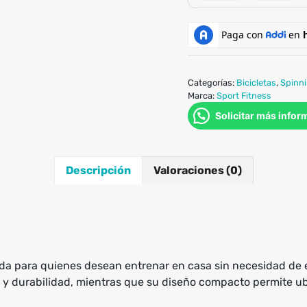
Categorías:
Bicicletas
,
Spinn
Marca:
Sport Fitness
Solicitar más infor
Descripción
Valoraciones (0)
sada para quienes desean entrenar en casa sin necesidad de
 y durabilidad, mientras que su diseño compacto permite ub