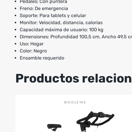
Pedales: Con puntera
Freno: De emergencia
Soporte: Para tablets y celular
Monitor: Velocidad, distancia, calorías
Capacidad máxima de usuario: 100 kg
Dimensiones: Profundidad 100,5 cm, Ancho 49,5 cm
Uso: Hogar
Color: Negro
Ensamble requerido
Productos relacio
BICICLETAS