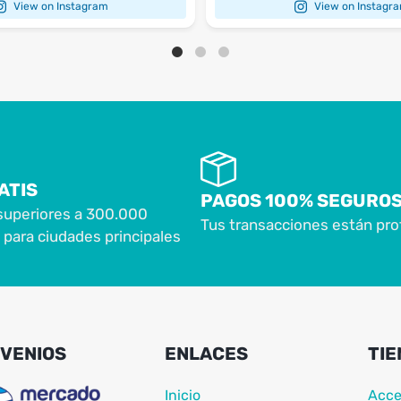
View on Instagram
View on Instagr
ATIS
PAGOS 100% SEGURO
superiores a 300.000
Tus transacciones están pro
para ciudades principales
VENIOS
ENLACES
TIE
Inicio
Acce