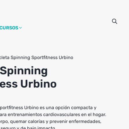
CURSOS
cleta Spinning Sportfitness Urbino
 Spinning
ness Urbino
Sportfitness Urbino es una opción compacta y
ra entrenamientos cardiovasculares en el hogar.
uerpo, quemar calorías y prevenir enfermedades,
 seguro y de bajo impacto.