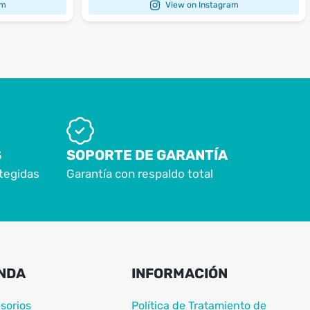
am
View on Instagram
S
SOPORTE DE GARANTÍA
tegidas
Garantía con respaldo total
NDA
INFORMACIÓN
sorios
Política de Tratamiento de