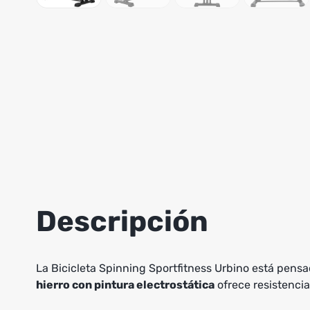
Descripción
La Bicicleta Spinning Sportfitness Urbino está pen
hierro con pintura electrostática
ofrece resistencia