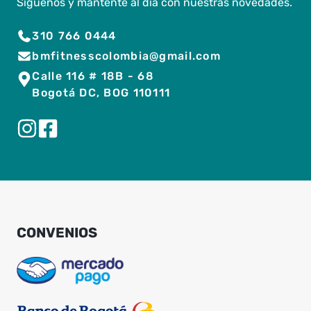
Síguenos y mantente al día con nuestras novedades.
310 766 0444
bmfitnesscolombia@gmail.com
Calle 116 # 18B - 68
Bogotá DC, BOG 110111
CONVENIOS