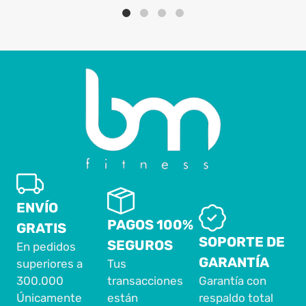
ENVÍO
PAGOS 100%
GRATIS
SOPORTE DE
SEGUROS
En pedidos
GARANTÍA
superiores a
Tus
300.000
transacciones
Garantía con
Únicamente
están
respaldo total