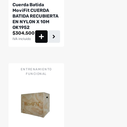
Cuerda Batida
MoviFit CUERDA
BATIDA RECUBIERTA
EN NYLON X 10M
OK1952
$
304,500
IVA incluido
ENTRENAMIENTO
FUNCIONAL