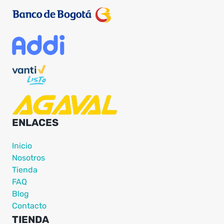
ENLACES
Inicio
Nosotros
Tienda
FAQ
Blog
Contacto
TIENDA