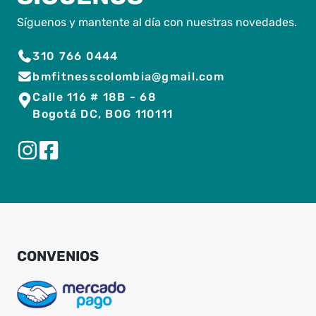
Síguenos y mantente al día con nuestras novedades.
310 766 0444
bmfitnesscolombia@gmail.com
Calle 116 # 18B - 68
Bogotá DC, BOG 110111
CONVENIOS