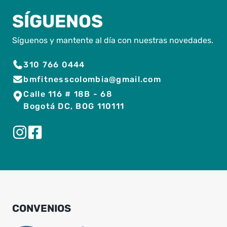
SÍGUENOS
Síguenos y mantente al día con nuestras novedades.
310 766 0444
bmfitnesscolombia@gmail.com
Calle 116 # 18B - 68
Bogotá DC, BOG 110111
CONVENIOS