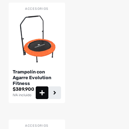
ACCESORIOS
Trampolín con
Agarre Evolution
Fitness
$
389,900
IVA incluido
ACCESORIOS