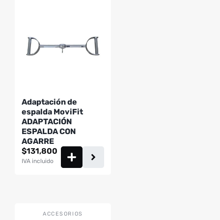
Adaptación de
espalda MoviFit
ADAPTACIÓN
ESPALDA CON
AGARRE
$
131,800
IVA incluido
ACCESORIOS