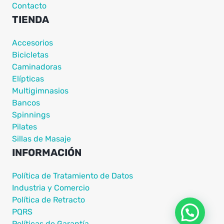
Contacto
TIENDA
Accesorios
Bicicletas
Caminadoras
Elípticas
Multigimnasios
Bancos
Spinnings
Pilates
Sillas de Masaje
INFORMACIÓN
Política de Tratamiento de Datos
Industria y Comercio
Política de Retracto
PQRS
Políticas de Garantía