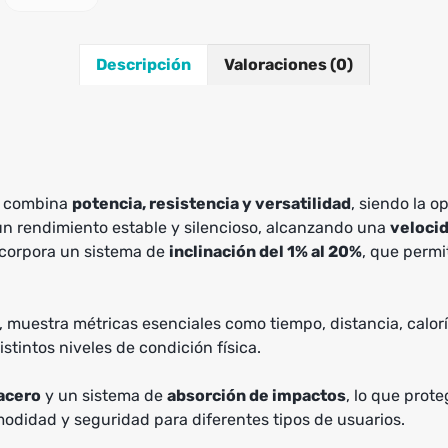
Descripción
Valoraciones (0)
combina
potencia, resistencia y versatilidad
, siendo la 
n rendimiento estable y silencioso, alcanzando una
veloci
ncorpora un sistema de
inclinación del 1% al 20%
, que permi
, muestra métricas esenciales como tiempo, distancia, calor
stintos niveles de condición física.
 acero
y un sistema de
absorción de impactos
, lo que prot
modidad y seguridad para diferentes tipos de usuarios.