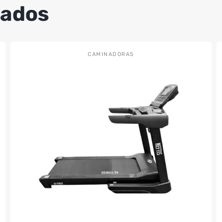
nados
CAMINADORAS