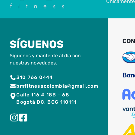
Únicamente 
CON
SÍGUENOS
Síguenos y mantente al día con
nuestras novedades.
310 766 0444
bmfitnesscolombia@gmail.com
Calle 116 # 18B - 68
Bogotá DC, BOG 110111