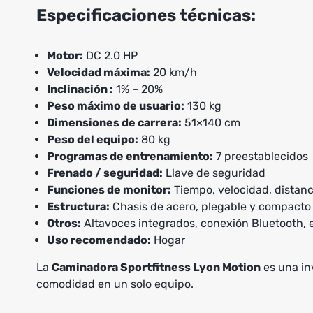
Especificaciones técnicas:
Motor:
DC 2.0 HP
Velocidad máxima:
20 km/h
Inclinación :
1% – 20%
Peso máximo de usuario:
130 kg
Dimensiones de carrera:
51×140 cm
Peso del equipo:
80 kg
Programas de entrenamiento:
7 preestablecidos
Frenado / seguridad:
Llave de seguridad
Funciones de monitor:
Tiempo, velocidad, distanci
Estructura:
Chasis de acero, plegable y compacto
Otros:
Altavoces integrados, conexión Bluetooth, el
Uso recomendado:
Hogar
La
Caminadora Sportfitness Lyon Motion
es una in
comodidad en un solo equipo.