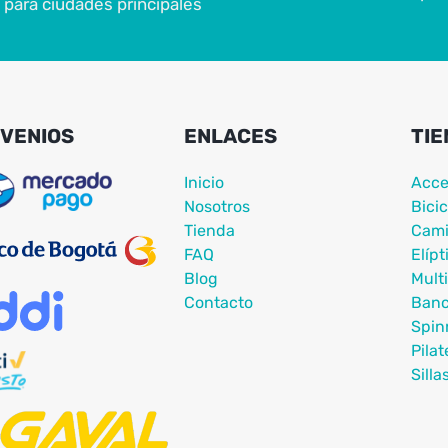
para ciudades principales
VENIOS
ENLACES
TIE
Inicio
Acce
Nosotros
Bicic
Tienda
Cami
FAQ
Elípt
Blog
Mult
Contacto
Ban
Spin
Pilat
Silla