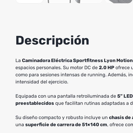
Descripción
La
Caminadora Eléctrica Sportfitness Lyon Motion
espacios personales. Su motor DC de
2.0 HP
ofrece u
como para sesiones intensas de running. Además, i
intensidad del ejercicio.
Equipada con una pantalla retroiluminada de
5” LED
preestablecidos
que facilitan rutinas adaptadas a di
Su diseño compacto y robusto incluye un
chasis de
una
superficie de carrera de 51×140 cm
, ofrece co