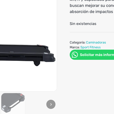
buscan mejorar su cond
absorción de impactos 
Sin existencias
Categoría:
Caminadoras
Marca:
Sport Fitness
Solicitar más infor
›