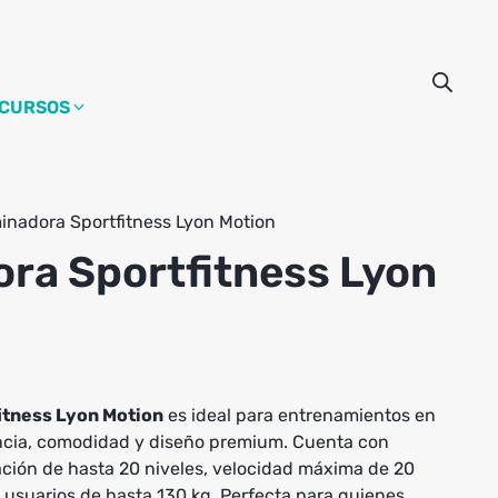
CURSOS
nadora Sportfitness Lyon Motion
ra Sportfitness Lyon
itness Lyon Motion
es ideal para entrenamientos en
encia, comodidad y diseño premium. Cuenta con
nación de hasta 20 niveles, velocidad máxima de 20
usuarios de hasta 130 kg. Perfecta para quienes