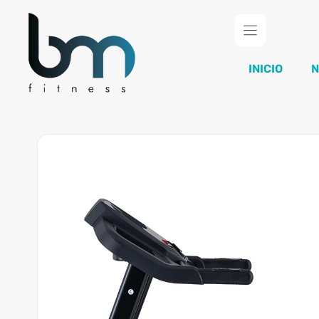
Saltar
al
contenido
INICIO
N