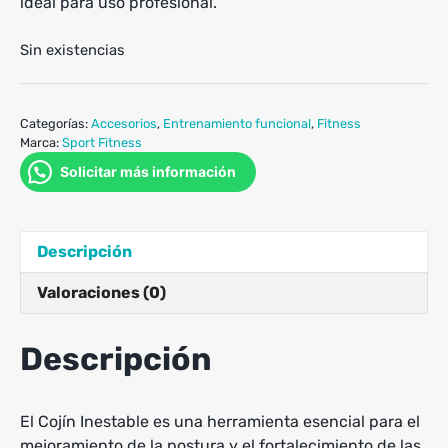
ideal para uso profesional.
Sin existencias
Categorías:
Accesorios
,
Entrenamiento funcional
,
Fitness
Marca:
Sport Fitness
Solicitar más información
Descripción
Valoraciones (0)
Descripción
El Cojín Inestable es una herramienta esencial para el
mejoramiento de la postura y el fortalecimiento de las