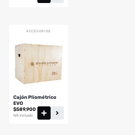
ACCESORIOS
Cajón Pliométrico
EVO
$
589,900
IVA incluido