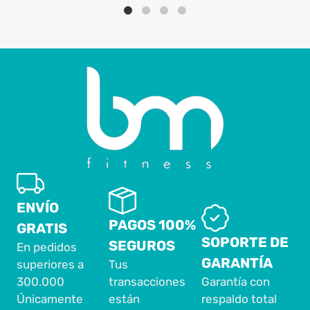
ENVÍO
PAGOS 100%
GRATIS
SOPORTE DE
SEGUROS
En pedidos
GARANTÍA
superiores a
Tus
300.000
transacciones
Garantía con
Únicamente
están
respaldo total