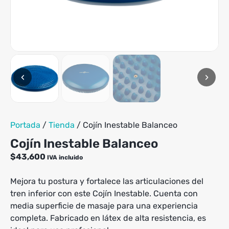
tiene
hasta
múltiples
$369,900
variantes.
Las
opciones
se
pueden
‹
›
elegir
en
la
página
de
Portada
/
Tienda
/
Cojín Inestable Balanceo
producto
Cojín Inestable Balanceo
$
43,600
IVA incluido
Mejora tu postura y fortalece las articulaciones del
tren inferior con este Cojín Inestable. Cuenta con
media superficie de masaje para una experiencia
completa. Fabricado en látex de alta resistencia, es