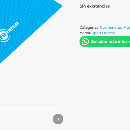
Sin existencias
Categorías:
Colchonetas
,
Fit
Marca:
Sport Fitness
Solicitar más infor
›