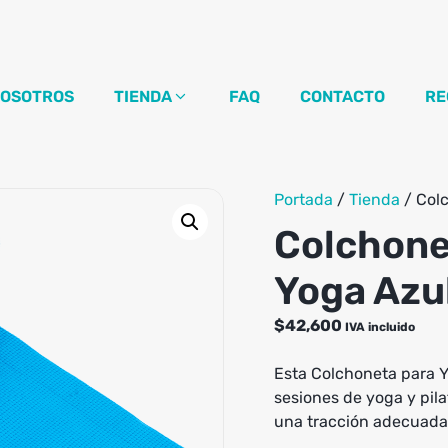
OSOTROS
TIENDA
FAQ
CONTACTO
RE
Portada
/
Tienda
/
Colc
Colchone
Yoga Azu
$
42,600
IVA incluido
Esta Colchoneta para Y
sesiones de yoga y pila
una tracción adecuada