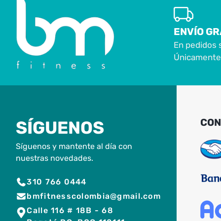
ENVÍO GR
En pedidos 
Únicamente 
CON
SÍGUENOS
Síguenos y mantente al día con
nuestras novedades.
310 766 0444
bmfitnesscolombia@gmail.com
Calle 116 # 18B - 68