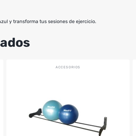
ul y transforma tus sesiones de ejercicio.
nados
ACCESORIOS