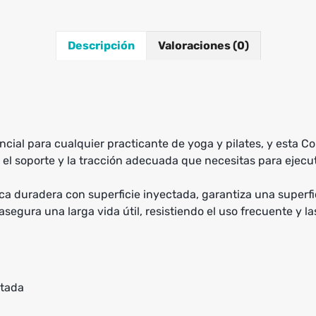
Descripción
Valoraciones (0)
ial para cualquier practicante de yoga y pilates, y esta C
el soporte y la tracción adecuada que necesitas para ejecut
ica duradera con superficie inyectada, garantiza una superfi
segura una larga vida útil, resistiendo el uso frecuente y la
ctada