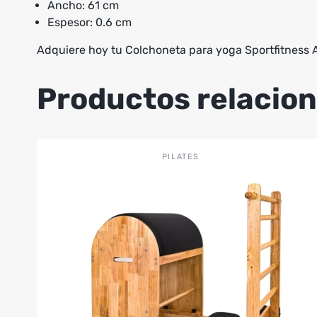
Ancho: 61 cm
Espesor: 0.6 cm
Adquiere hoy tu Colchoneta para yoga Sportfitness Az
Productos relacio
PILATES