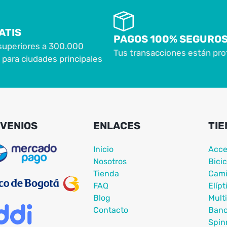
ATIS
PAGOS 100% SEGURO
superiores a 300.000
Tus transacciones están pro
para ciudades principales
VENIOS
ENLACES
TIE
Inicio
Acce
Nosotros
Bicic
Tienda
Cami
FAQ
Elípt
Blog
Mult
Contacto
Ban
Spin