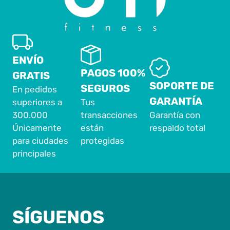
ENVÍO
PAGOS 100%
GRATIS
SOPORTE DE
SEGUROS
En pedidos
GARANTÍA
superiores a
Tus
300.000
transacciones
Garantía con
Únicamente
están
respaldo total
para ciudades
protegidas
principales
SÍGUENOS