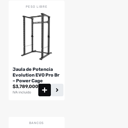
PESO LIBRE
Jaula de Potencia
Evolution EVO Pro Br
– Power Cage
$
3,789,000
IVA incluido
BANCOS