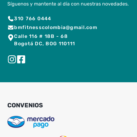
Síguenos y mantente al día con nuestras novedades.
310 766 0444
bmfitnesscolombia@gmail.com
Calle 116 # 18B - 68
Bogotá DC, BOG 110111
CONVENIOS