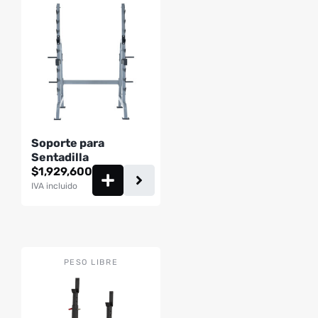
Soporte para
Sentadilla
$
1,929,600
IVA incluido
PESO LIBRE