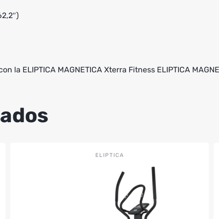
2,2″)
n la ELIPTICA MAGNETICA Xterra Fitness ELIPTICA MAGNETIC
nados
ELIPTICA