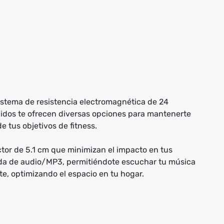
istema de resistencia electromagnética de 24
ecidos te ofrecen diversas opciones para mantenerte
e tus objetivos de fitness.
or de 5.1 cm que minimizan el impacto en tus
rada de audio/MP3, permitiéndote escuchar tu música
te, optimizando el espacio en tu hogar.