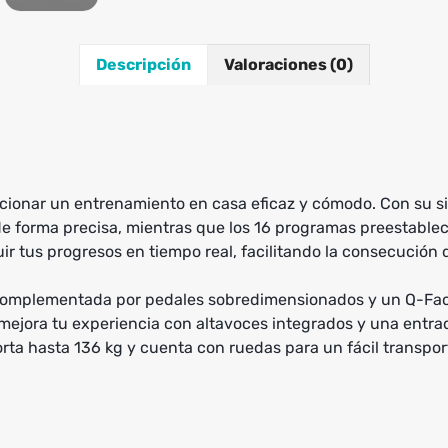
Descripción
Valoraciones (0)
cionar un entrenamiento en casa eficaz y cómodo. Con su s
o de forma precisa, mientras que los 16 programas preestabl
r tus progresos en tiempo real, facilitando la consecución d
 complementada por pedales sobredimensionados y un Q-Fact
 mejora tu experiencia con altavoces integrados y una ent
orta hasta 136 kg y cuenta con ruedas para un fácil transpor