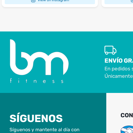
ENVÍO GR
En pedidos 
Únicamente 
CON
SÍGUENOS
Síguenos y mantente al día con