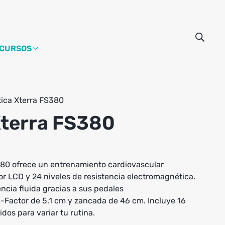
CURSOS
tica Xterra FS380
Xterra FS380
380 ofrece un entrenamiento cardiovascular
r LCD y 24 niveles de resistencia electromagnética.
ncia fluida gracias a sus pedales
Factor de 5.1 cm y zancada de 46 cm. Incluye 16
os para variar tu rutina.