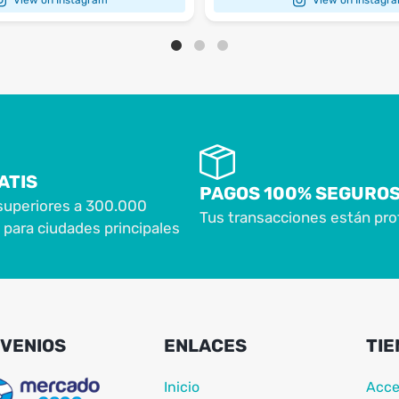
ATIS
PAGOS 100% SEGURO
superiores a 300.000
Tus transacciones están pro
para ciudades principales
VENIOS
ENLACES
TIE
Inicio
Acce