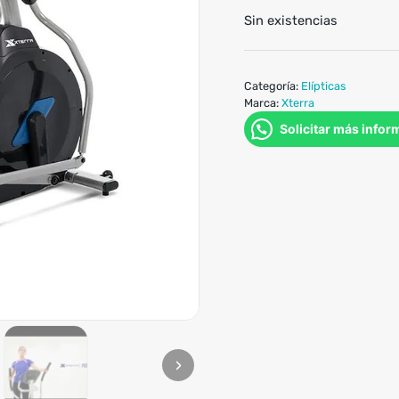
Sin existencias
Categoría:
Elípticas
Marca:
Xterra
Solicitar más infor
›