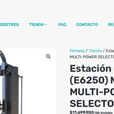
OSOTROS
TIENDA
FAQ
CONTACTO
RE
Portada
/
Tienda
/
Est
MULTI-POWER SELECTO
Estación
(E6250)
MULTI-P
SELECTO
$
11,699,900
IVA incluido