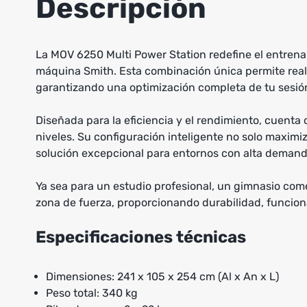
Descripción
La MOV 6250 Multi Power Station redefine el entrenami
máquina Smith. Esta combinación única permite reali
garantizando una optimización completa de tu sesió
Diseñada para la eficiencia y el rendimiento, cuenta 
niveles. Su configuración inteligente no solo maximi
solución excepcional para entornos con alta demand
Ya sea para un estudio profesional, un gimnasio come
zona de fuerza, proporcionando durabilidad, funcion
Especificaciones técnicas
Dimensiones: 241 x 105 x 254 cm (Al x An x L)
Peso total: 340 kg