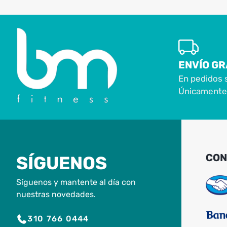
ENVÍO GR
En pedidos 
Únicamente 
CON
SÍGUENOS
Síguenos y mantente al día con
nuestras novedades.
310 766 0444