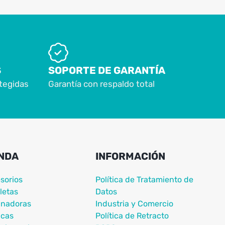
S
SOPORTE DE GARANTÍA
tegidas
Garantía con respaldo total
NDA
INFORMACIÓN
sorios
Política de Tratamiento de
letas
Datos
nadoras
Industria y Comercio
icas
Política de Retracto