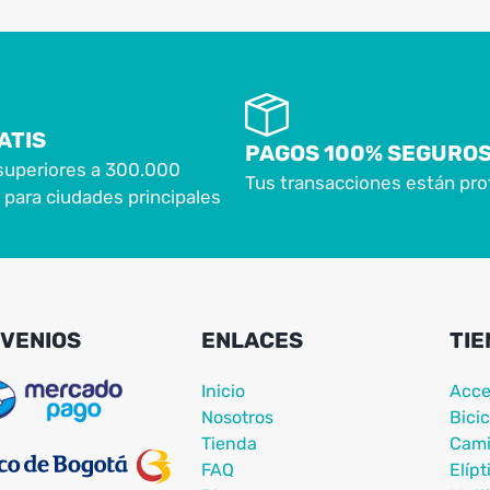
ATIS
PAGOS 100% SEGURO
superiores a 300.000
Tus transacciones están pro
para ciudades principales
VENIOS
ENLACES
TIE
Inicio
Acce
Nosotros
Bicic
Tienda
Cami
FAQ
Elípt