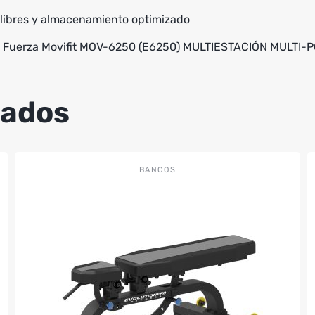
 libres y almacenamiento optimizado
n de Fuerza Movifit MOV-6250 (E6250) MULTIESTACIÓN MULT
nados
BANCOS