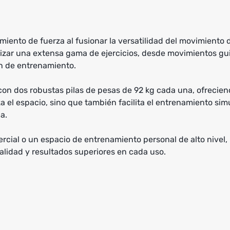
ento de fuerza al fusionar la versatilidad del movimiento de
zar una extensa gama de ejercicios, desde movimientos guia
n de entrenamiento.
con dos robustas pilas de pesas de 92 kg cada una, ofreciend
za el espacio, sino que también facilita el entrenamiento si
a.
rcial o un espacio de entrenamiento personal de alto nivel, 
alidad y resultados superiores en cada uso.