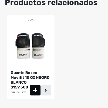
Productos relacionados
BOX
Guante Boxeo
Movifit 10 OZ NEGRO
BLANCO
$
159,500
IVA incluido