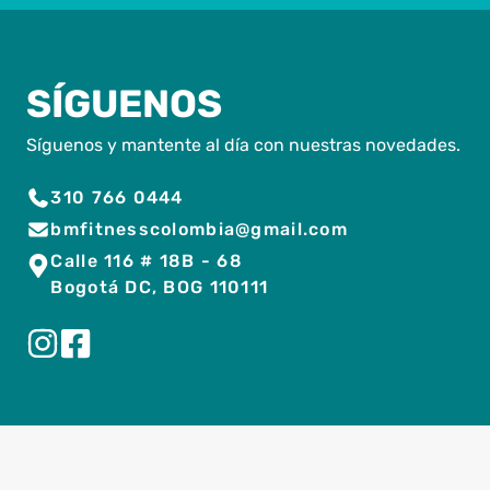
SÍGUENOS
Síguenos y mantente al día con nuestras novedades.
310 766 0444
bmfitnesscolombia@gmail.com
Calle 116 # 18B - 68
Bogotá DC, BOG 110111