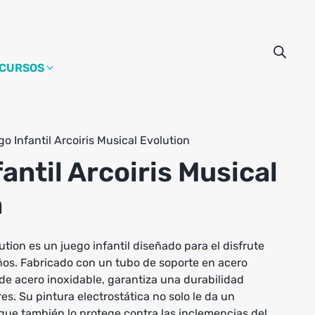
CURSOS
o Infantil Arcoiris Musical Evolution
antil Arcoiris Musical
n
ution es un juego infantil diseñado para el disfrute
años. Fabricado con un tubo de soporte en acero
 de acero inoxidable, garantiza una durabilidad
es. Su pintura electrostática no solo le da un
que también lo protege contra las inclemencias del