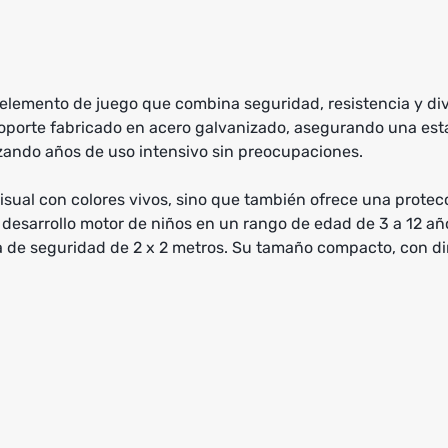
n elemento de juego que combina seguridad, resistencia y d
porte fabricado en acero galvanizado, asegurando una estabi
izando años de uso intensivo sin preocupaciones.
 visual con colores vivos, sino que también ofrece una protec
 desarrollo motor de niños en un rango de edad de 3 a 12 añ
 de seguridad de 2 x 2 metros. Su tamaño compacto, con dim