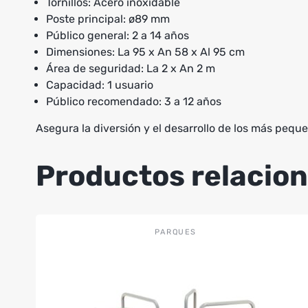
Tornillos: Acero inoxidable
Poste principal: ø89 mm
Público general: 2 a 14 años
Dimensiones: La 95 x An 58 x Al 95 cm
Área de seguridad: La 2 x An 2 m
Capacidad: 1 usuario
Público recomendado: 3 a 12 años
Asegura la diversión y el desarrollo de los más peque
Productos relacio
PARQUES