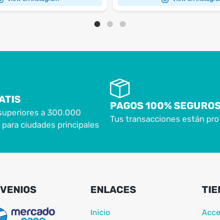
ATIS
PAGOS 100% SEGURO
superiores a 300.000
Tus transacciones están pro
para ciudades principales
VENIOS
ENLACES
TIE
Inicio
Acce