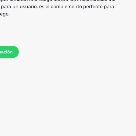
para un usuario, es el complemento perfecto para
uego.
mación