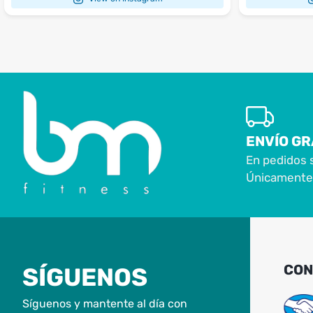
ENVÍO GR
En pedidos 
Únicamente 
CON
SÍGUENOS
Síguenos y mantente al día con