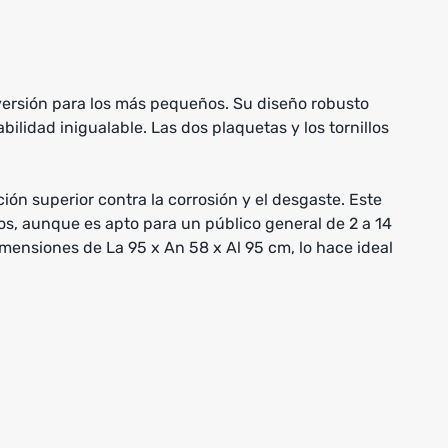
iversión para los más pequeños. Su diseño robusto
lidad inigualable. Las dos plaquetas y los tornillos
ción superior contra la corrosión y el desgaste. Este
os, aunque es apto para un público general de 2 a 14
ensiones de La 95 x An 58 x Al 95 cm, lo hace ideal