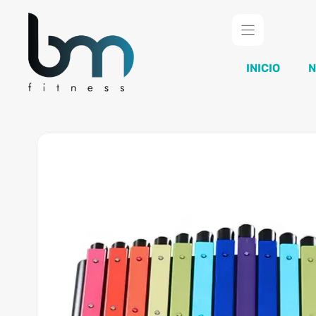
Saltar
al
contenido
INICIO
N