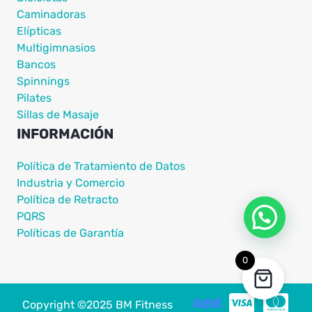
Caminadoras
Elípticas
Multigimnasios
Bancos
Spinnings
Pilates
Sillas de Masaje
INFORMACIÓN
Política de Tratamiento de Datos
Industria y Comercio
Política de Retracto
PQRS
Políticas de Garantía
0
Copyright ©2025 BM Fitness