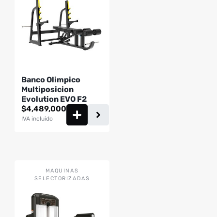
Banco Olimpico
Multiposicion
Evolution EVO F2
$
4,489,000
IVA incluido
MAQUINAS
SELECTORIZADAS