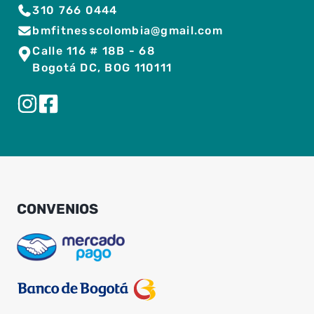
310 766 0444
bmfitnesscolombia@gmail.com
Calle 116 # 18B - 68
Bogotá DC, BOG 110111
CONVENIOS