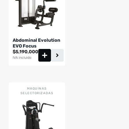
Abdominal Evolution
EVO Focus
$
5,190,000
IVA incluido
MAQUINAS
SELECTORIZADAS