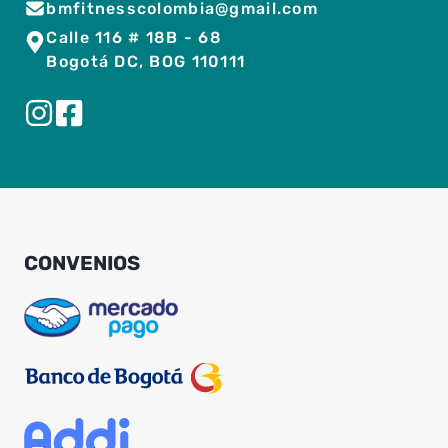
bmfitnesscolombia@gmail.com
Calle 116 # 18B - 68
Bogotá DC, BOG 110111
CONVENIOS