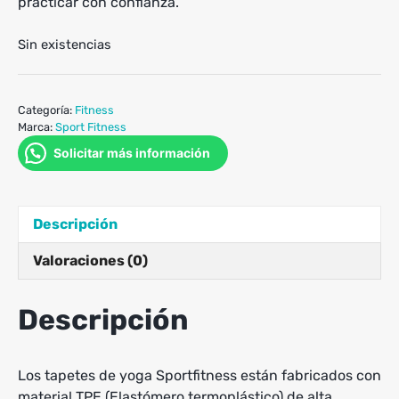
practicar con confianza.
Sin existencias
Categoría:
Fitness
Marca:
Sport Fitness
Solicitar más información
Descripción
Valoraciones (0)
Descripción
Los tapetes de yoga Sportfitness están fabricados con
material TPE (Elastómero termoplástico) de alta