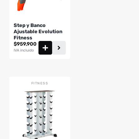
Step y Banco
Ajustable Evolution
Fitness
$
959,900
IVA incluido
FITNESS