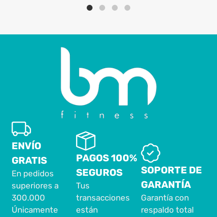
ENVÍO
PAGOS 100%
GRATIS
SOPORTE DE
SEGUROS
En pedidos
GARANTÍA
superiores a
Tus
300.000
transacciones
Garantía con
Únicamente
están
respaldo total