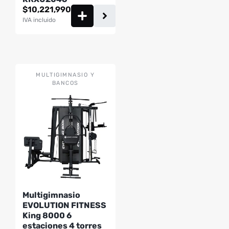
$
10,221,990
IVA incluido
MULTIGIMNASIO Y
BANCOS
Multigimnasio
EVOLUTION FITNESS
King 8000 6
estaciones 4 torres