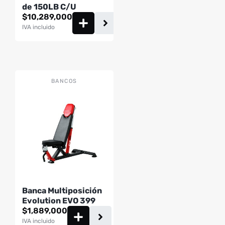
de 150LB C/U
$
10,289,000
IVA incluido
BANCOS
Banca Multiposición
Evolution EVO 399
$
1,889,000
IVA incluido