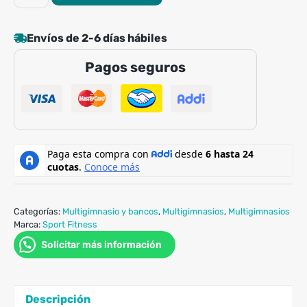
150
LB
Envíos de 2-6 días hábiles
Sportfitness
cantidad
Pagos seguros
Categorías:
Multigimnasio y bancos
,
Multigimnasios
,
Multigimnasios
Marca:
Sport Fitness
Solicitar más información
Descripción