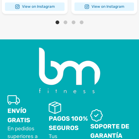
View on Instagram
View on Instagram
ENVÍO
PAGOS 100%
GRATIS
SOPORTE DE
SEGUROS
En pedidos
GARANTÍA
superiores a
Tus