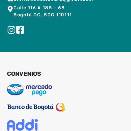
Calle 116 # 18B - 68
Bogotá DC, BOG 110111
CONVENIOS