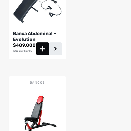
Banca Abdominal –
Evolution
$
489,000
IVA incluido
BANCOS