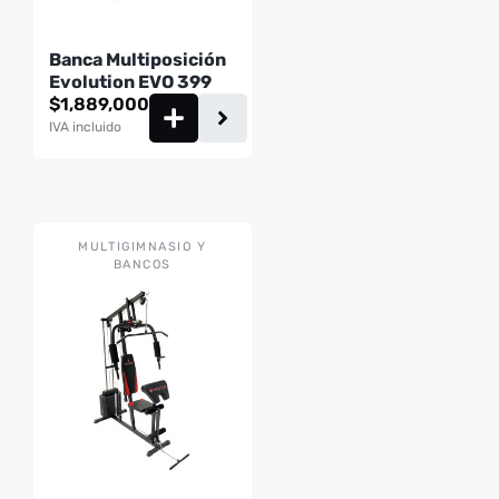
Banca Multiposición
Evolution EVO 399
$
1,889,000
IVA incluido
MULTIGIMNASIO Y
BANCOS