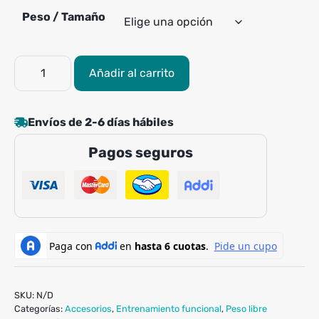
Peso / Tamaño
Pesas
Añadir al carrito
Rusas
UNIKE
cantidad
Envíos de 2-6 días hábiles
Pagos seguros
SKU:
N/D
Categorías:
Accesorios
,
Entrenamiento funcional
,
Peso libre