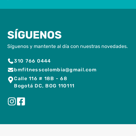
SÍGUENOS
Síguenos y mantente al día con nuestras novedades.
310 766 0444
bmfitnesscolombia@gmail.com
Calle 116 # 18B - 68
Bogotá DC, BOG 110111