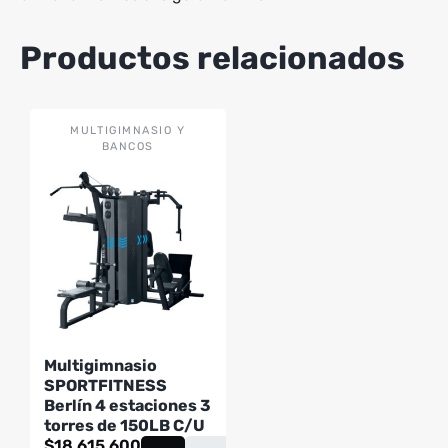
Productos relacionados
MULTIGIMNASIO Y
BANCOS
Multigimnasio
SPORTFITNESS
Berlín 4 estaciones 3
torres de 150LB C/U
$
18,615,600