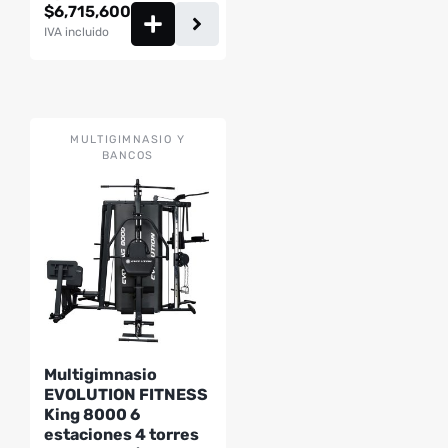
$
6,715,600
IVA incluido
MULTIGIMNASIO Y
BANCOS
Multigimnasio
EVOLUTION FITNESS
King 8000 6
estaciones 4 torres