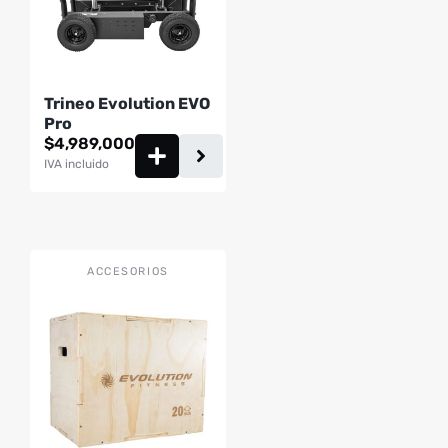
Trineo Evolution EVO
Pro
$
4,989,000
IVA incluido
ACCESORIOS