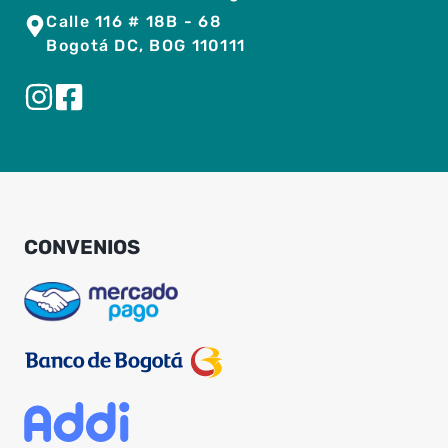
Calle 116 # 18B - 68
Bogotá DC, BOG 110111
CONVENIOS