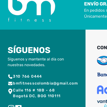
ENVÍO GR
En pedidos 
Únicamente 
CON
SÍGUENOS
Síguenos y mantente al día con
nuestras novedades.
310 766 0444
bmfitnesscolombia@gmail.com
Calle 116 # 18B - 68
Bogotá DC, BOG 110111