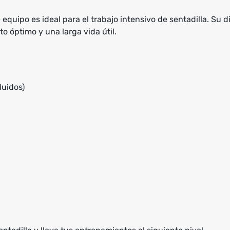
uipo es ideal para el trabajo intensivo de sentadilla. Su d
o óptimo y una larga vida útil.
luidos)