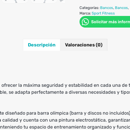
Categorías:
Bancos
,
Bancos
,
Marca:
Sport Fitness
Solicitar más infor
Descripción
Valoraciones (0)
ofrecer la máxima seguridad y estabilidad en cada una de t
able, se adapta perfectamente a diversas necesidades y tipo
 diseñado para barra olímpica (barra y discos no incluidos)
a calidad y cuenta con una pintura electrostática, garantiza
anteniendo tu espacio de entrenamiento organizado y funcio