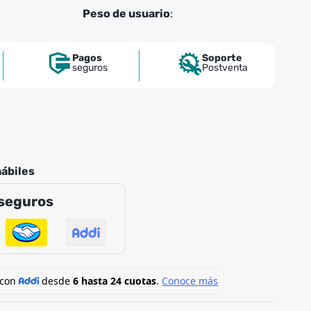
Peso de usuario
:
Pagos
Soporte
seguros
Postventa
hábiles
seguros