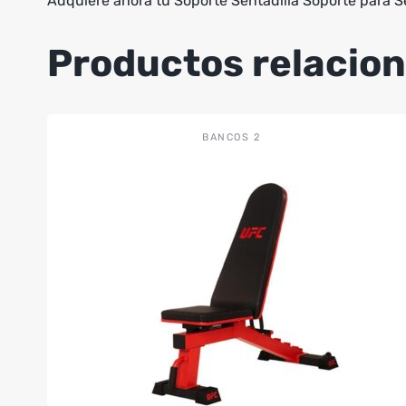
Adquiere ahora tu Soporte Sentadilla Soporte para Sen
Productos relacio
BANCOS 2