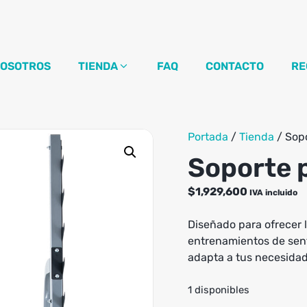
OSOTROS
TIENDA
FAQ
CONTACTO
RE
Portada
/
Tienda
/
Sopo
Soporte p
$
1,929,600
IVA incluido
Diseñado para ofrecer 
entrenamientos de senta
adapta a tus necesidad
1 disponibles