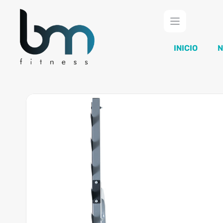
Saltar
al
contenido
INICIO
N