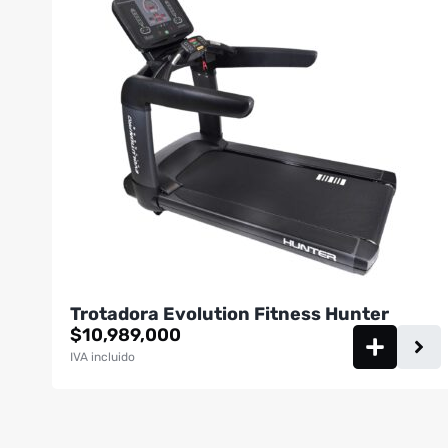
Trotadora Evolution Fitness Hunter
$
10,989,000
IVA incluido