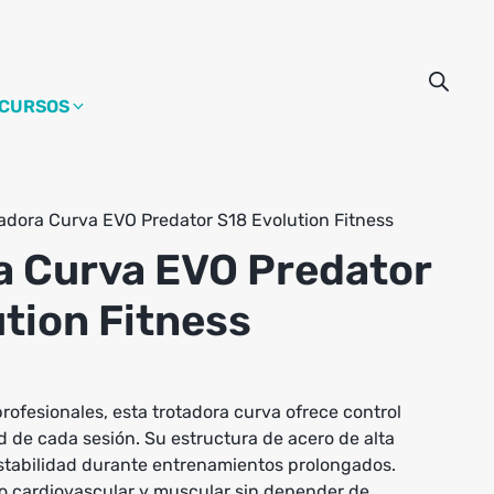
CURSOS
adora Curva EVO Predator S18 Evolution Fitness
a Curva EVO Predator
tion Fitness
rofesionales, esta trotadora curva ofrece control
ad de cada sesión. Su estructura de acero de alta
estabilidad durante entrenamientos prolongados.
o cardiovascular y muscular sin depender de