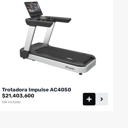
Trotadora Impulse AC4050
$
21,403,600
IVA incluido