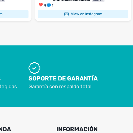
4
1
am
View on Instagram
S
SOPORTE DE GARANTÍA
tegidas
Garantía con respaldo total
NDA
INFORMACIÓN