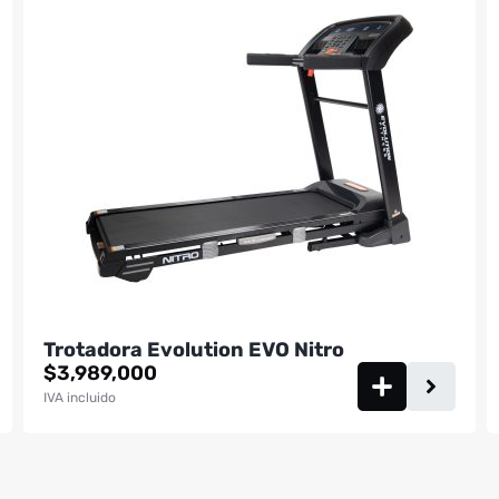
Trotadora Evolution EVO Nitro
$
3,989,000
IVA incluido