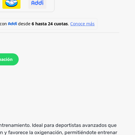
mación
entrenamiento. Ideal para deportistas avanzados que
ión y favorece la oxigenación, permitiéndote entrenar