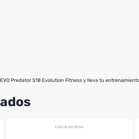
EVO Predator S18 Evolution Fitness y lleva tu entrenamiento 
nados
CAMINADORAS