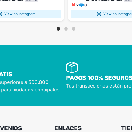
2
0
View on Instagram
View on Instagr
ATIS
PAGOS 100% SEGURO
superiores a 300.000
Tus transacciones están pro
para ciudades principales
VENIOS
ENLACES
TIE