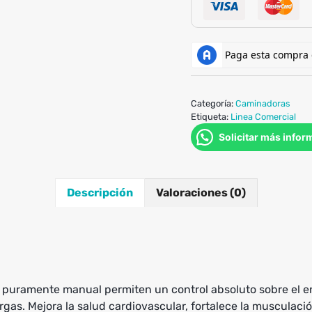
cantidad
Categoría:
Caminadoras
Etiqueta:
Linea Comercial
Solicitar más infor
Descripción
Valoraciones (0)
eño puramente manual permiten un control absoluto sobre el 
argas. Mejora la salud cardiovascular, fortalece la musculac