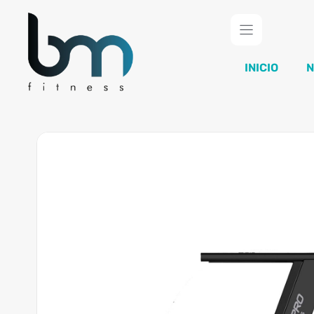
Saltar
al
contenido
INICIO
N