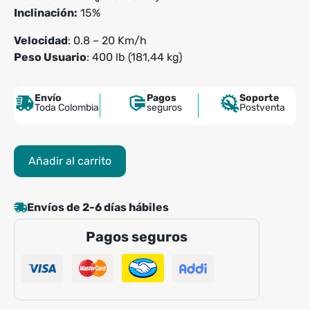
Inclinación:
15%
Velocidad
: 0.8 – 20 Km/h
Peso Usuario
: 400 lb (181,44 kg)
Envío
Pagos
Soporte
Toda Colombia
seguros
Postventa
Trotadora
Añadir al carrito
Life
Fitness
Aspire
Envíos de 2-6 días hábiles
Sl
Pagos seguros
cantidad