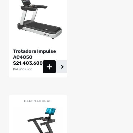
Trotadora Impulse
AC4050
$
21,403,600
IVA incluido
CAMINADORAS