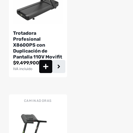
Trotadora
Profesional
X8600PS con
Duplicación de
Pantalla 110V Movifit
$
9,499,900
IVA incluido
CAMINADORAS