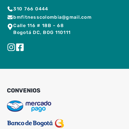
310 766 0444
bmfitnesscolombia@gmail.com
Calle 116 # 18B - 68
Bogotá DC, BOG 110111
CONVENIOS