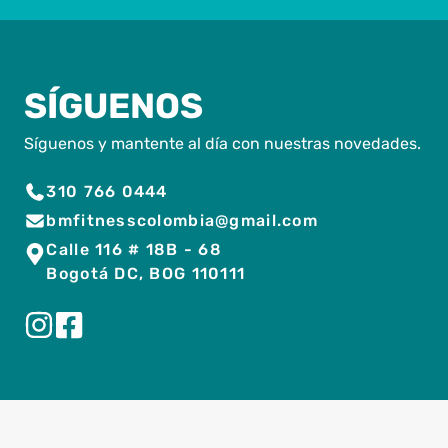
SÍGUENOS
Síguenos y mantente al día con nuestras novedades.
310 766 0444
bmfitnesscolombia@gmail.com
Calle 116 # 18B - 68
Bogotá DC, BOG 110111