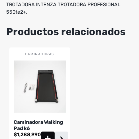
TROTADORA INTENZA TROTADORA PROFESIONAL
550te2+.
Productos relacionados
CAMINADORAS
Caminadora Walking
Pad k6
$
1,288,990