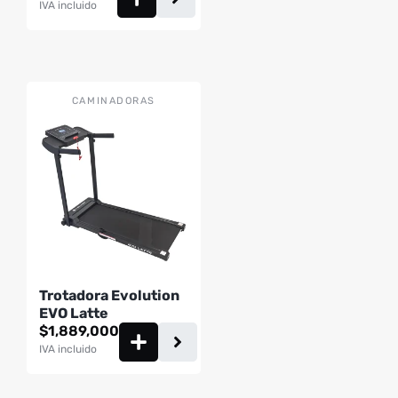
IVA incluido
CAMINADORAS
Trotadora Evolution
EVO Latte
$
1,889,000
IVA incluido