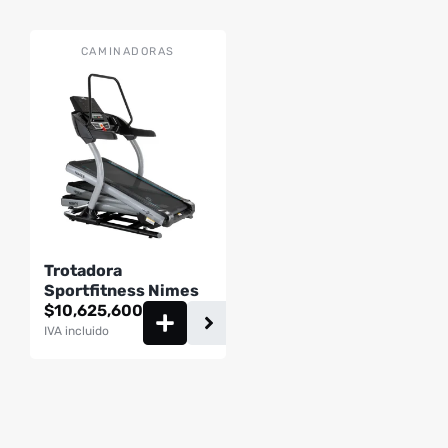
CAMINADORAS
Trotadora
Sportfitness Nimes
$
10,625,600
IVA incluido