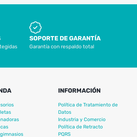
S
SOPORTE DE GARANTÍA
tegidas
Garantía con respaldo total
NDA
INFORMACIÓN
sorios
Política de Tratamiento de
letas
Datos
nadoras
Industria y Comercio
icas
Política de Retracto
igimnasios
PQRS