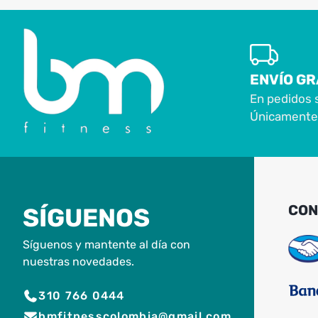
ENVÍO GR
En pedidos 
Únicamente 
CON
SÍGUENOS
Síguenos y mantente al día con
nuestras novedades.
310 766 0444
bmfitnesscolombia@gmail.com