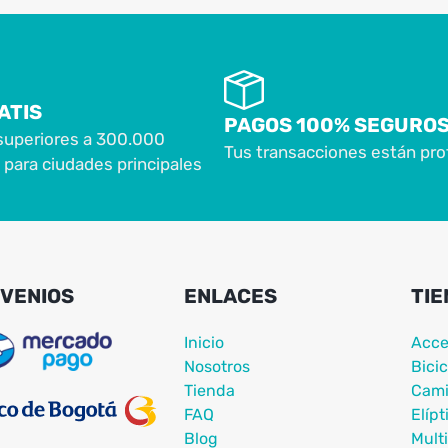
ATIS
PAGOS 100% SEGURO
superiores a 300.000
Tus transacciones están pro
para ciudades principales
VENIOS
ENLACES
TIE
Inicio
Acce
Nosotros
Bicic
Tienda
Cami
FAQ
Elípt
Blog
Mult