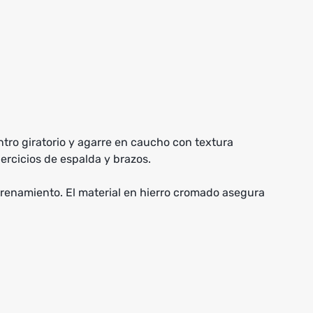
tro giratorio y agarre en caucho con textura
ercicios de espalda y brazos.
ntrenamiento. El material en hierro cromado asegura