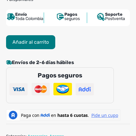
Envío
Pagos
Soporte
Toda Colombia
seguros
Postventa
Barra
Añadir al carrito
Adaptación
Espalda
EVO
Envíos de 2-6 días hábiles
cantidad
Pagos seguros