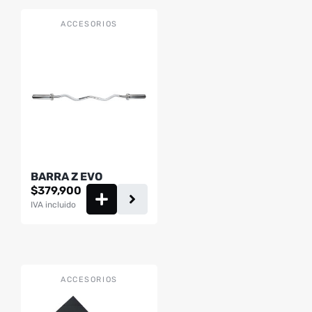
ACCESORIOS
BARRA Z EVO
$
379,900
IVA incluido
ACCESORIOS