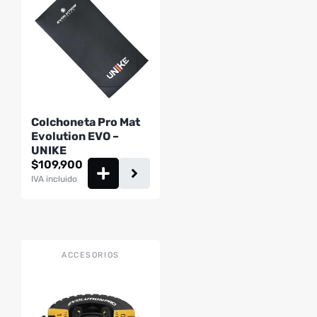
Colchoneta Pro Mat
Evolution EVO –
UNIKE
$
109,900
IVA incluido
ACCESORIOS