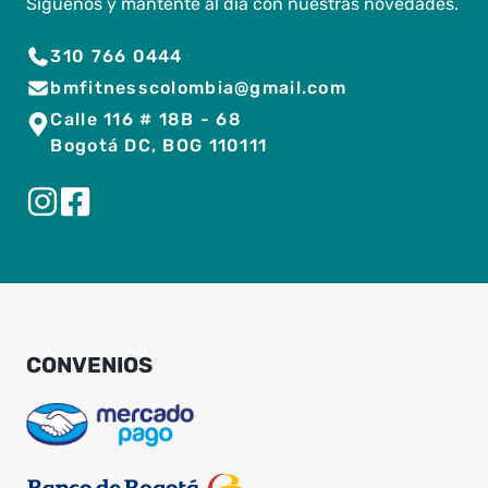
Síguenos y mantente al día con nuestras novedades.
310 766 0444
bmfitnesscolombia@gmail.com
Calle 116 # 18B - 68
Bogotá DC, BOG 110111
CONVENIOS