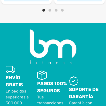
ENVÍO
PAGOS 100%
GRATIS
SOPORTE DE
SEGUROS
En pedidos
GARANTÍA
superiores a
Tus
300.000
transacciones
Garantía con