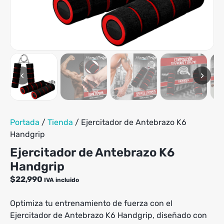
‹
›
Portada
/
Tienda
/
Ejercitador de Antebrazo K6
Handgrip
Ejercitador de Antebrazo K6
Handgrip
$
22,990
IVA incluido
Optimiza tu entrenamiento de fuerza con el
Ejercitador de Antebrazo K6 Handgrip, diseñado con