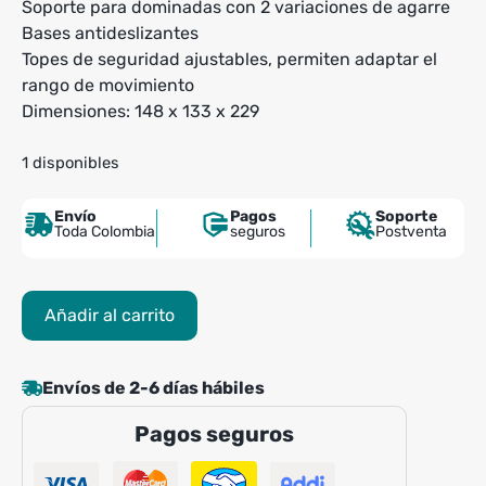
Soporte para dominadas con 2 variaciones de agarre
Bases antideslizantes
Topes de seguridad ajustables, permiten adaptar el
rango de movimiento
Dimensiones: 148 x 133 x 229
1 disponibles
Envío
Pagos
Soporte
Toda Colombia
seguros
Postventa
Jaula
Añadir al carrito
de
Potencia
Evolution
Envíos de 2-6 días hábiles
EVO
Pagos seguros
Pro
Br
-