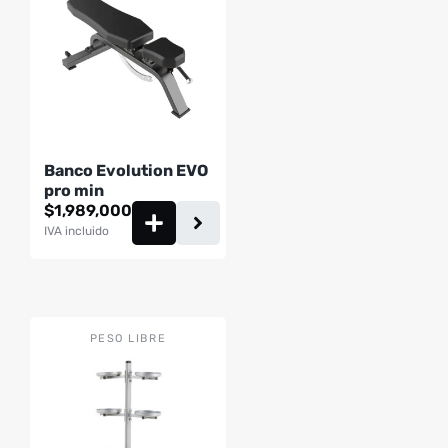
Banco Evolution EVO
pro min
$
1,989,000
IVA incluido
PESO LIBRE