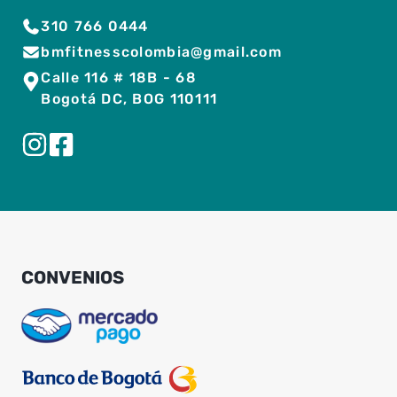
310 766 0444
bmfitnesscolombia@gmail.com
Calle 116 # 18B - 68
Bogotá DC, BOG 110111
CONVENIOS