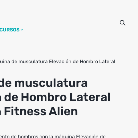
CURSOS
uina de musculatura Elevación de Hombro Lateral
de musculatura
n de Hombro Lateral
 Fitness Alien
ento de hombros con la máquina Elevación de