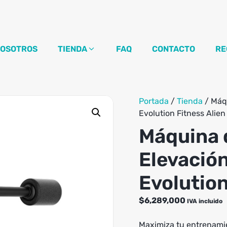
OSOTROS
TIENDA
FAQ
CONTACTO
RE
Portada
/
Tienda
/
Máq
Evolution Fitness Alien
Máquina 
Elevació
Evolution
$
6,289,000
IVA incluido
Maximiza tu entrenami