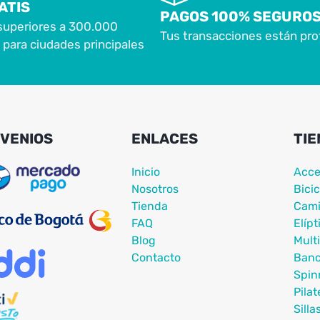
ATIS
PAGOS 100% SEGURO
superiores a 300.000
Tus transacciones están pro
para ciudades principales
VENIOS
ENLACES
TIE
Inicio
Acce
Nosotros
Bicic
Tienda
Cami
FAQ
Elípt
Blog
Mult
Contacto
Ban
Spin
Pilat
Silla