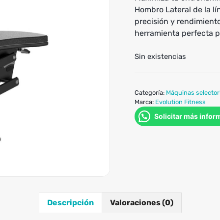
Hombro Lateral de la l
precisión y rendimient
herramienta perfecta p
Sin existencias
Categoría:
Máquinas selector
Marca:
Evolution Fitness
Solicitar más infor
Descripción
Valoraciones (0)