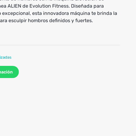
ínea ALIEN de Evolution Fitness. Diseñada para
o excepcional, esta innovadora máquina te brinda la
ara esculpir hombros definidos y fuertes.
izadas
mación