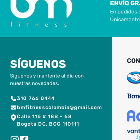
ENVÍO GR
En pedidos 
Únicamente 
CON
SÍGUENOS
Síguenos y mantente al día con
nuestras novedades.
310 766 0444
bmfitnesscolombia@gmail.com
Calle 116 # 18B - 68
Bogotá DC, BOG 110111