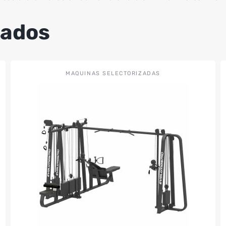
nados
MAQUINAS SELECTORIZADAS