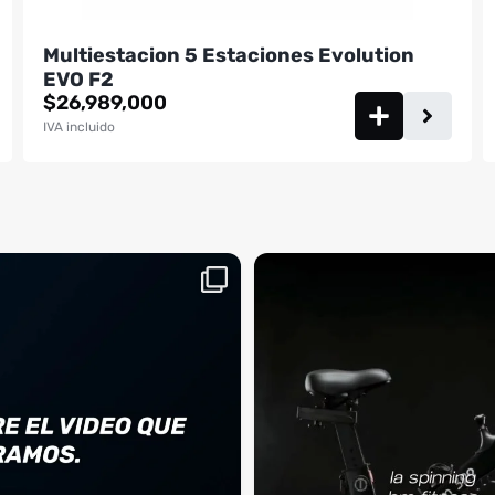
Multiestacion 5 Estaciones Evolution
EVO F2
$
26,989,000
IVA incluido
aquí, es el momento
¡Deja las excusas a un lado! 🚫🚴 La Sp
...
BM
2
0