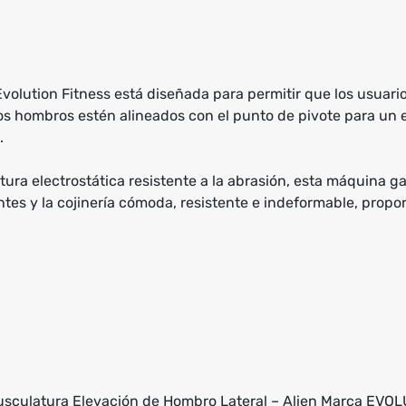
volution Fitness está diseñada para permitir que los usua
los hombros estén alineados con el punto de pivote para un e
.
tura electrostática resistente a la abrasión, esta máquina g
ntes y la cojinería cómoda, resistente e indeformable, pro
musculatura Elevación de Hombro Lateral – Alien Marca EVO