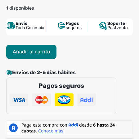
1 disponibles
Envío
Pagos
Soporte
Toda Colombia
seguros
Postventa
Máquina
Añadir al carrito
Flexión
de
Pierna
Envíos de 2-6 días hábiles
Sentado
Pagos seguros
Sport
Fitness
cantidad