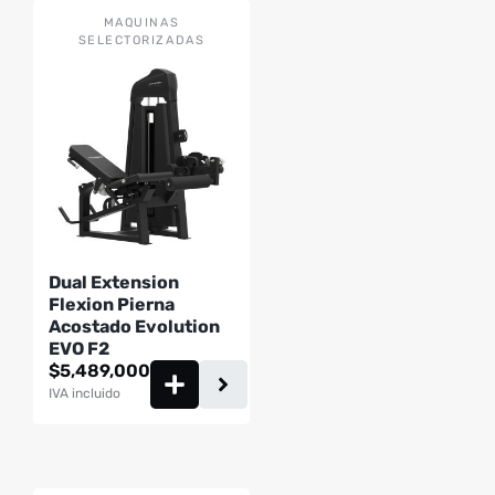
MAQUINAS
SELECTORIZADAS
Dual Extension
Flexion Pierna
Acostado Evolution
EVO F2
$
5,489,000
IVA incluido