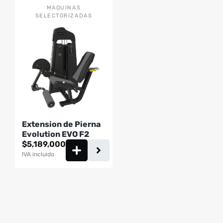
MAQUINAS
SELECTORIZADAS
Extension de Pierna
Evolution EVO F2
$
5,189,000
IVA incluido