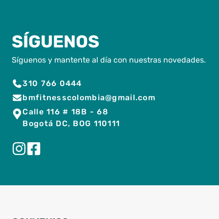
SÍGUENOS
Síguenos y mantente al día con nuestras novedades.
310 766 0444
bmfitnesscolombia@gmail.com
Calle 116 # 18B - 68
Bogotá DC, BOG 110111