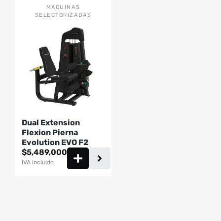
MAQUINAS
SELECTORIZADAS
Dual Extension
Flexion Pierna
Evolution EVO F2
$
5,489,000
IVA incluido