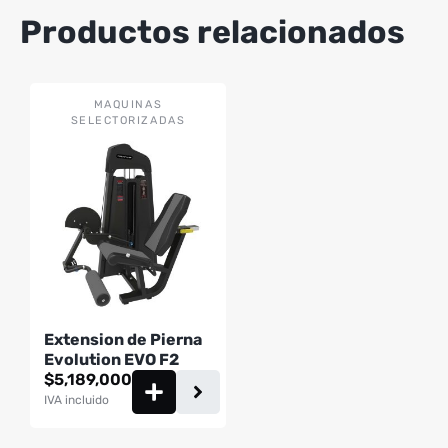
Productos relacionados
MAQUINAS
SELECTORIZADAS
Extension de Pierna
Evolution EVO F2
$
5,189,000
IVA incluido