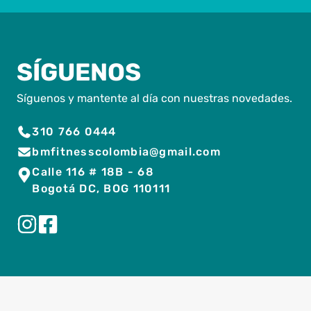
SÍGUENOS
Síguenos y mantente al día con nuestras novedades.
310 766 0444
bmfitnesscolombia@gmail.com
Calle 116 # 18B - 68
Bogotá DC, BOG 110111